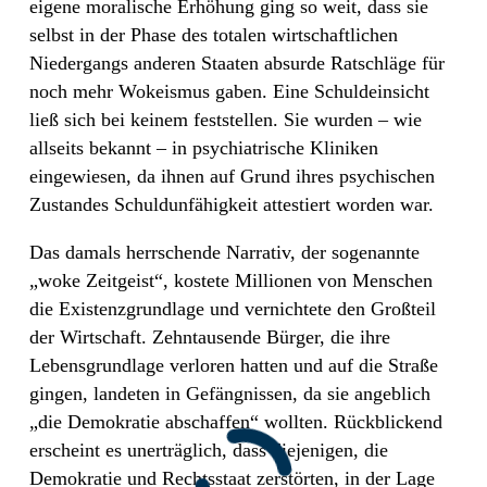
eigene moralische Erhöhung ging so weit, dass sie
selbst in der Phase des totalen wirtschaftlichen
Niedergangs anderen Staaten absurde Ratschläge für
noch mehr Wokeismus gaben. Eine Schuldeinsicht
ließ sich bei keinem feststellen. Sie wurden – wie
allseits bekannt – in psychiatrische Kliniken
eingewiesen, da ihnen auf Grund ihres psychischen
Zustandes Schuldunfähigkeit attestiert worden war.
Das damals herrschende Narrativ, der sogenannte
„woke Zeitgeist“, kostete Millionen von Menschen
die Existenzgrundlage und vernichtete den Großteil
der Wirtschaft. Zehntausende Bürger, die ihre
Lebensgrundlage verloren hatten und auf die Straße
gingen, landeten in Gefängnissen, da sie angeblich
„die Demokratie abschaffen“ wollten. Rückblickend
erscheint es unerträglich, dass diejenigen, die
Demokratie und Rechtsstaat zerstörten, in der Lage