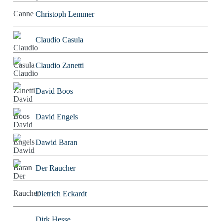
Christoph Lemmer
Claudio Casula
Claudio Zanetti
David Boos
David Engels
Dawid Baran
Der Raucher
Dietrich Eckardt
Dirk Hesse