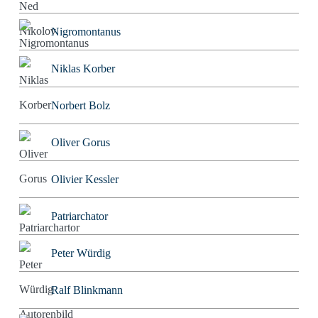
Nigromontanus
Niklas Korber
Norbert Bolz
Oliver Gorus
Olivier Kessler
Patriarchator
Peter Würdig
Ralf Blinkmann