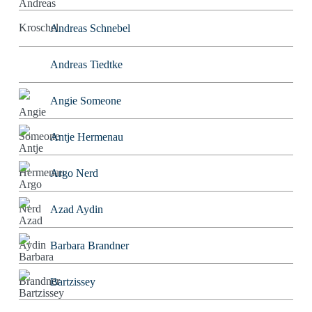
Andreas Schnebel
Andreas Tiedtke
Angie Someone
Antje Hermenau
Argo Nerd
Azad Aydin
Barbara Brandner
Bartzissey