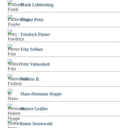
Frank Lübberding
Frauke Petry
Friedrich Pürner
Fritz Söllner
Fritz Vahrenholt
Frollein B.
Hans-Hermann Hoppe
Hubert Geißler
Immo Sennewald