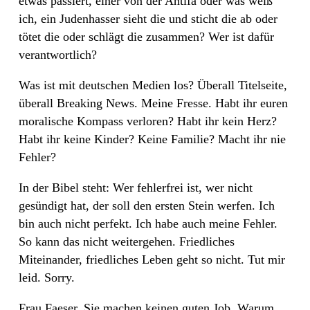
etwas passiert, einer von der Antifa oder was weiß
ich, ein Judenhasser sieht die und sticht die ab oder
tötet die oder schlägt die zusammen? Wer ist dafür
verantwortlich?
Was ist mit deutschen Medien los? Überall Titelseite,
überall Breaking News. Meine Fresse. Habt ihr euren
moralische Kompass verloren? Habt ihr kein Herz?
Habt ihr keine Kinder? Keine Familie? Macht ihr nie
Fehler?
In der Bibel steht: Wer fehlerfrei ist, wer nicht
gesündigt hat, der soll den ersten Stein werfen. Ich
bin auch nicht perfekt. Ich habe auch meine Fehler.
So kann das nicht weitergehen. Friedliches
Miteinander, friedliches Leben geht so nicht. Tut mir
leid. Sorry.
Frau Faeser, Sie machen keinen guten Job. Warum