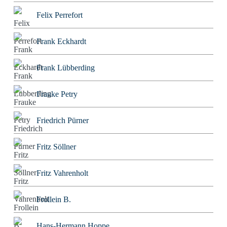
Felix Perrefort
Frank Eckhardt
Frank Lübberding
Frauke Petry
Friedrich Pürner
Fritz Söllner
Fritz Vahrenholt
Frollein B.
Hans-Hermann Hoppe