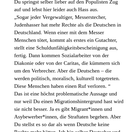
Du springst selber lieber auf den Populisten Zug
auf und lebst hier leider auch Hass aus.
„Sogar jeder Vergewaltiger, Messerstecher,
Judenhasser hat mehr Rechte als die Deutschen in
Deutschland. Wenn einer mit dem Messer
Menschen tötet, kommt als erstes ein Gutachter,
stellt eine Schuldunfähigkeitsbescheinigung aus,
fertig. Dann kommen Sozialarbeiter von der
Diakonie oder von der Caritas, die kümmern sich
um den Verbrecher. Aber die Deutschen – die
werden politisch, moralisch, kulturell totgetreten.
Diese Menschen haben einen Ruf verloren. “
Das ist eine höchst problematische Aussage und
nur weil Du einen Migrationshintergrund hast wird
sie nicht besser. Ja es gibt Migrant*innen und
Asybewerber*innen, die Straftaten begehen. Aber
Du stellst es so dar als wenn Deutsche keine
Rechte mehr hätten. Ich bin selber Deutscher und