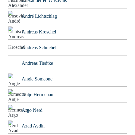
Alexander H. Gusovius
André Lichtschlag
Andreas Kroschel
Andreas Schnebel
Andreas Tiedtke
Angie Someone
Antje Hermenau
Argo Nerd
Azad Aydin