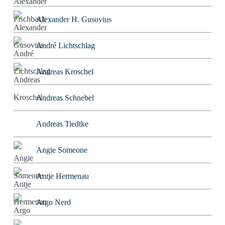
Alexander H. Gusovius
André Lichtschlag
Andreas Kroschel
Andreas Schnebel
Andreas Tiedtke
Angie Someone
Antje Hermenau
Argo Nerd