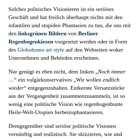
Solches politisches Visionieren ist ein seriöses
Geschäft und hat freilich überhaupt nichts mit den
infantilen und stupiden Phantasien zu tun, die uns mit
den
linksgrünen Bildern
von
Berliner
Regenbogenkiezen
vorgesetzt werden oder in Form
des
Globohomo art style
auf den Webseiten woker
Unternehmen und Behörden erscheinen.
Nur genügt es eben nicht, dem linken „
Noch immer
…“ ein vulgärkonservatives „Wir wollen
endlich
wieder
“ entgegenzuhalten. Entkernte Versatzstücke
aus der Vergangenheit zusammenzusammeln, ist so
wenig eine politische Vision wie regenbogenbunte
Heile-Welt-Utopien herbeizuphantasieren.
Demgegenüber sind seriöse politische Visionen
vernünftig und realistisch. Sie skizzieren, wie und