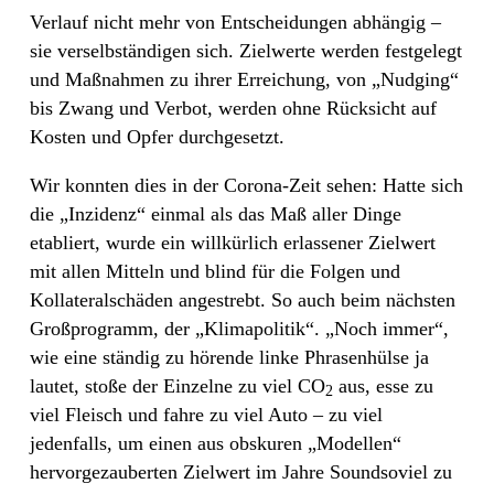
Verlauf nicht mehr von Entscheidungen abhängig –
sie verselbständigen sich. Zielwerte werden festgelegt
und Maßnahmen zu ihrer Erreichung, von „Nudging“
bis Zwang und Verbot, werden ohne Rücksicht auf
Kosten und Opfer durchgesetzt.
Wir konnten dies in der Corona-Zeit sehen: Hatte sich
die „Inzidenz“ einmal als das Maß aller Dinge
etabliert, wurde ein willkürlich erlassener Zielwert
mit allen Mitteln und blind für die Folgen und
Kollateralschäden angestrebt. So auch beim nächsten
Großprogramm, der „Klimapolitik“. „Noch immer“,
wie eine ständig zu hörende linke Phrasenhülse ja
lautet, stoße der Einzelne zu viel CO
aus, esse zu
2
viel Fleisch und fahre zu viel Auto – zu viel
jedenfalls, um einen aus obskuren „Modellen“
hervorgezauberten Zielwert im Jahre Soundsoviel zu