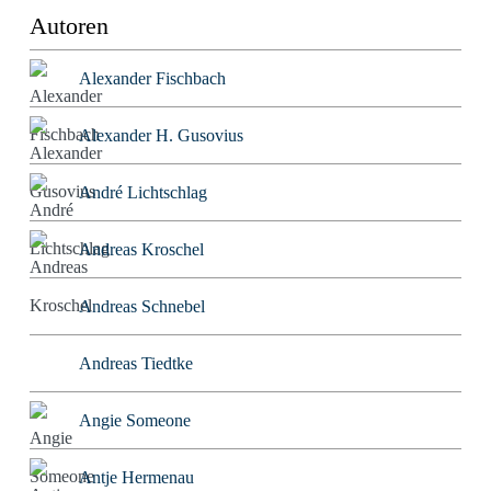
Autoren
Alexander Fischbach
Alexander H. Gusovius
André Lichtschlag
Andreas Kroschel
Andreas Schnebel
Andreas Tiedtke
Angie Someone
Antje Hermenau