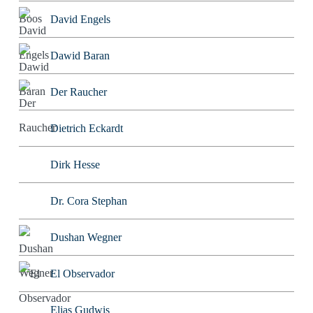
David Engels
Dawid Baran
Der Raucher
Dietrich Eckardt
Dirk Hesse
Dr. Cora Stephan
Dushan Wegner
El Observador
Elias Gudwis