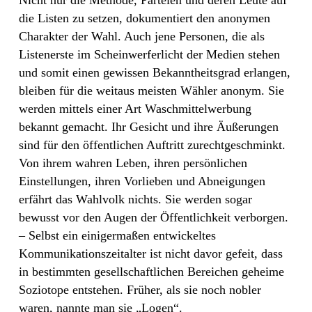
Nicht nur die Methode, Parteien und deren Leute auf
die Listen zu setzen, dokumentiert den anonymen
Charakter der Wahl. Auch jene Personen, die als
Listenerste im Scheinwerferlicht der Medien stehen
und somit einen gewissen Bekanntheitsgrad erlangen,
bleiben für die weitaus meisten Wähler anonym. Sie
werden mittels einer Art Waschmittelwerbung
bekannt gemacht. Ihr Gesicht und ihre Äußerungen
sind für den öffentlichen Auftritt zurechtgeschminkt.
Von ihrem wahren Leben, ihren persönlichen
Einstellungen, ihren Vorlieben und Abneigungen
erfährt das Wahlvolk nichts. Sie werden sogar
bewusst vor den Augen der Öffentlichkeit verborgen.
– Selbst ein einigermaßen entwickeltes
Kommunikationszeitalter ist nicht davor gefeit, dass
in bestimmten gesellschaftlichen Bereichen geheime
Soziotope entstehen. Früher, als sie noch nobler
waren, nannte man sie „Logen“.