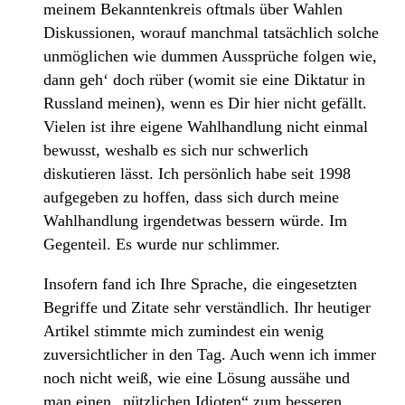
meinem Bekanntenkreis oftmals über Wahlen
Diskussionen, worauf manchmal tatsächlich solche
unmöglichen wie dummen Aussprüche folgen wie,
dann geh‘ doch rüber (womit sie eine Diktatur in
Russland meinen), wenn es Dir hier nicht gefällt.
Vielen ist ihre eigene Wahlhandlung nicht einmal
bewusst, weshalb es sich nur schwerlich
diskutieren lässt. Ich persönlich habe seit 1998
aufgegeben zu hoffen, dass sich durch meine
Wahlhandlung irgendetwas bessern würde. Im
Gegenteil. Es wurde nur schlimmer.
Insofern fand ich Ihre Sprache, die eingesetzten
Begriffe und Zitate sehr verständlich. Ihr heutiger
Artikel stimmte mich zumindest ein wenig
zuversichtlicher in den Tag. Auch wenn ich immer
noch nicht weiß, wie eine Lösung aussähe und
man einen „nützlichen Idioten“ zum besseren