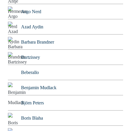
Argo Nerd
Azad Aydin
Barbara Brandner
Bartzissey
Beberallo
Benjamin Mudlack
Björn Peters
Boris Blaha