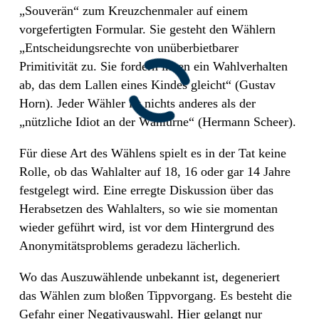
„Souverän“ zum Kreuzchenmaler auf einem
vorgefertigten Formular. Sie gesteht den Wählern
„Entscheidungsrechte von unüberbietbarer
Primitivität zu. Sie fordern ihnen ein Wahlverhalten
ab, das dem Lallen eines Kindes gleicht“ (Gustav
Horn). Jeder Wähler ist nichts anderes als der
„nützliche Idiot an der Wahlurne“ (Hermann Scheer).
Für diese Art des Wählens spielt es in der Tat keine
Rolle, ob das Wahlalter auf 18, 16 oder gar 14 Jahre
festgelegt wird. Eine erregte Diskussion über das
Herabsetzen des Wahlalters, so wie sie momentan
wieder geführt wird, ist vor dem Hintergrund des
Anonymitätsproblems geradezu lächerlich.
Wo das Auszuwählende unbekannt ist, degeneriert
das Wählen zum bloßen Tippvorgang. Es besteht die
Gefahr einer Negativauswahl. Hier gelangt nur