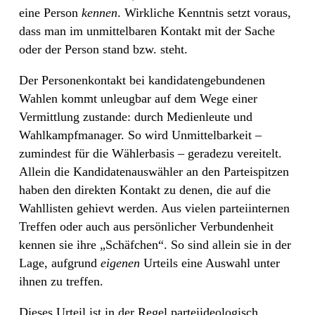
eine Person
kennen
. Wirkliche Kenntnis setzt voraus,
dass man im unmittelbaren Kontakt mit der Sache
oder der Person stand bzw. steht.
Der Personenkontakt bei kandidatengebundenen
Wahlen kommt unleugbar auf dem Wege einer
Vermittlung zustande: durch Medienleute und
Wahlkampfmanager. So wird Unmittelbarkeit –
zumindest für die Wählerbasis – geradezu vereitelt.
Allein die Kandidatenauswähler an den Parteispitzen
haben den direkten Kontakt zu denen, die auf die
Wahllisten gehievt werden. Aus vielen parteiinternen
Treffen oder auch aus persönlicher Verbundenheit
kennen sie ihre „Schäfchen“. So sind allein sie in der
Lage, aufgrund
eigenen
Urteils eine Auswahl unter
ihnen zu treffen.
Dieses Urteil ist in der Regel parteiideologisch