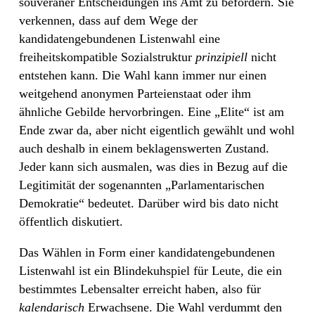
souveräner Entscheidungen ins Amt zu befördern. Sie
verkennen, dass auf dem Wege der
kandidatengebundenen Listenwahl eine
freiheitskompatible Sozialstruktur
prinzipiell
nicht
entstehen kann. Die Wahl kann immer nur einen
weitgehend anonymen Parteienstaat oder ihm
ähnliche Gebilde hervorbringen. Eine „Elite“ ist am
Ende zwar da, aber nicht eigentlich gewählt und wohl
auch deshalb in einem beklagenswerten Zustand.
Jeder kann sich ausmalen, was dies in Bezug auf die
Legitimität der sogenannten „Parlamentarischen
Demokratie“ bedeutet. Darüber wird bis dato nicht
öffentlich diskutiert.
Das Wählen in Form einer kandidatengebundenen
Listenwahl ist ein Blindekuhspiel für Leute, die ein
bestimmtes Lebensalter erreicht haben, also für
kalendarisch
Erwachsene. Die Wahl verdummt den