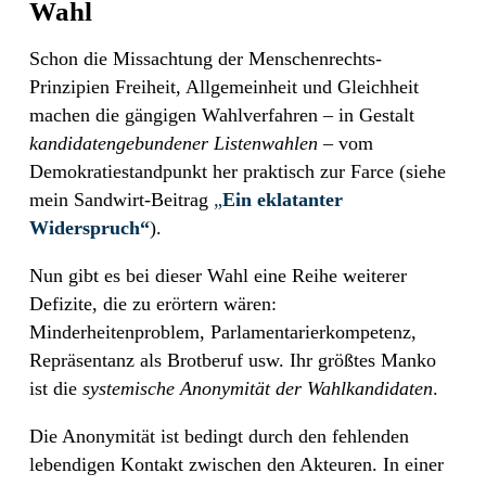
Wahl
Schon die Missachtung der Menschenrechts-
Prinzipien Freiheit, Allgemeinheit und Gleichheit
machen die gängigen Wahlverfahren – in Gestalt
kandidatengebundener Listenwahlen
– vom
Demokratiestandpunkt her praktisch zur Farce (siehe
mein Sandwirt-Beitrag
„
Ein eklatanter
Widerspruch“
).
Nun gibt es bei dieser Wahl eine Reihe weiterer
Defizite, die zu erörtern wären:
Minderheitenproblem, Parlamentarierkompetenz,
Repräsentanz als Brotberuf usw. Ihr größtes Manko
ist die
systemische Anonymität der Wahlkandidaten
.
Die Anonymität ist bedingt durch den fehlenden
lebendigen Kontakt
zwischen den Akteuren. In einer