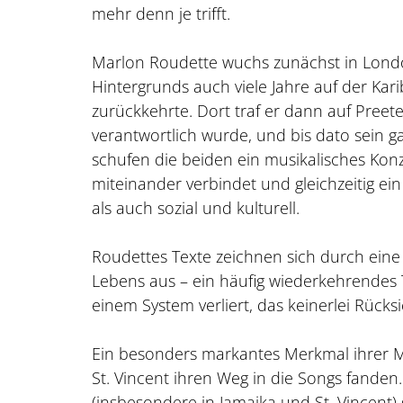
mehr denn je trifft.
Marlon Roudette wuchs zunächst in Londo
Hintergrunds auch viele Jahre auf der Kari
zurückkehrte. Dort traf er dann auf Preete
verantwortlich wurde, und bis dato sein 
schufen die beiden ein musikalisches Kon
miteinander verbindet und gleichzeitig ein
als auch sozial und kulturell.
Roudettes Texte zeichnen sich durch eine
Lebens aus – ein häufig wiederkehrendes 
einem System verliert, das keinerlei Rück
Ein besonders markantes Merkmal ihrer Mu
St. Vincent ihren Weg in die Songs fanden. 
(insbesondere in Jamaika und St. Vincent