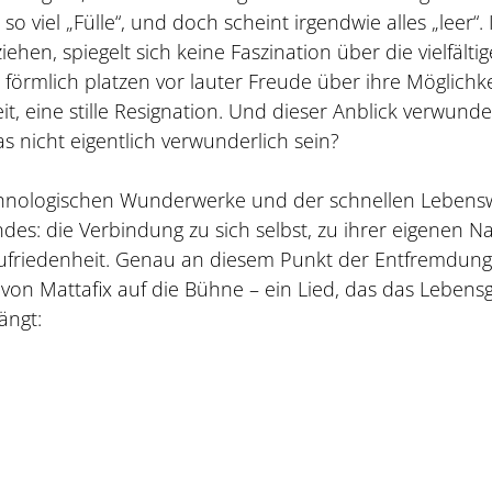
o viel „Fülle“, und doch scheint irgendwie alles „leer“. 
hen, spiegelt sich keine Faszination über die vielfälti
förmlich platzen vor lauter Freude über ihre Möglichke
it, eine stille Resignation. Und dieser Anblick verwunde
 nicht eigentlich verwunderlich sein?
chnologischen Wunderwerke und der schnellen Lebens
es: die Verbindung zu sich selbst, zu ihrer eigenen N
zufriedenheit. Genau an diesem Punkt der Entfremdun
e“ von Mattafix auf die Bühne – ein Lied, das das Lebens
ängt: