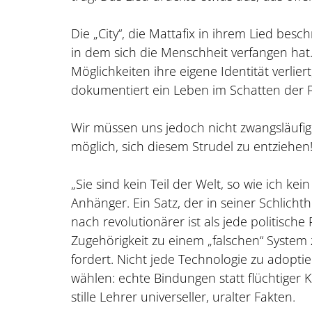
Die „City“, die Mattafix in ihrem Lied besch
in dem sich die Menschheit verfangen hat. 
Möglichkeiten ihre eigene Identität verlier
dokumentiert ein Leben im Schatten der P
Wir müssen uns jedoch nicht zwangsläufig so
möglich, sich diesem Strudel zu entziehen
„Sie sind kein Teil der Welt, so wie ich kei
Anhänger. Ein Satz, der in seiner Schlich
nach revolutionärer ist als jede politische
Zugehörigkeit zu einem „falschen“ System
fordert. Nicht jede Technologie zu adopt
wählen: echte Bindungen statt flüchtiger K
stille Lehrer universeller, uralter Fakten.