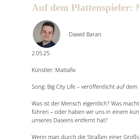
Auf dem Plattenspieler: 
Dawid Baran
2.05.25
Künstler: Mattafix
Song: Big City Life – veröffentlicht auf de
Was ist der Mensch eigentlich? Was macht 
führen – oder haben wir uns in einem kün
unseres Daseins entfernt hat?
Wenn man durch die Straßen einer Großst