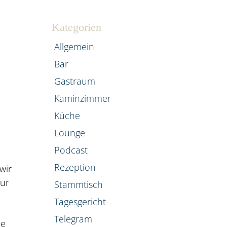
Kategorien
Allgemein
Bar
Gastraum
Kaminzimmer
Küche
Lounge
Podcast
Rezeption
wir
tur
Stammtisch
Tagesgericht
Telegram
ie