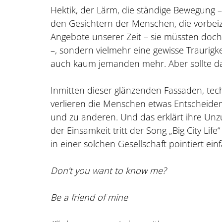
Hektik, der Lärm, die ständige Bewegung – s
den Gesichtern der Menschen, die vorbeizie
Angebote unserer Zeit – sie müssten doch 
–, sondern vielmehr eine gewisse Traurigke
auch kaum jemanden mehr. Aber sollte das
Inmitten dieser glänzenden Fassaden, te
verlieren die Menschen etwas Entscheidend
und zu anderen. Und das erklärt ihre Un
der Einsamkeit tritt der Song „Big City Lif
in einer solchen Gesellschaft pointiert einf
Don’t you want to know me?
Be a friend of mine