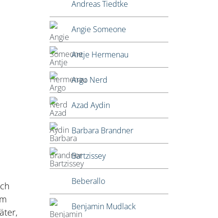
Andreas Tiedtke
Angie Someone
Antje Hermenau
Argo Nerd
Azad Aydin
Barbara Brandner
Bartzissey
Beberallo
ich
um
Benjamin Mudlack
äter,