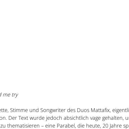
 me try
udette, Stimme und Songwriter des Duos Mattafix, eigentl
n. Der Text wurde jedoch absichtlich vage gehalten, 
 thematisieren – eine Parabel, die heute, 20 Jahre sp