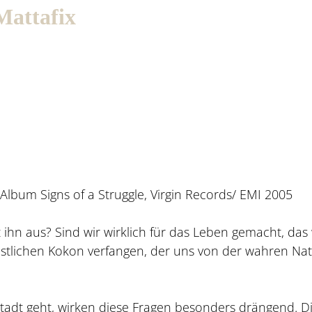
Mattafix
m Album Signs of a Struggle, Virgin Records/ EMI 2005
ihn aus? Sind wir wirklich für das Leben gemacht, das 
stlichen Kokon verfangen, der uns von der wahren Na
adt geht, wirken diese Fragen besonders drängend. D