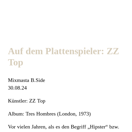
Auf dem Plattenspieler: ZZ
Top
Mixmasta B.Side
30.08.24
Künstler: ZZ Top
Album: Tres Hombres (London, 1973)
Vor vielen Jahren, als es den Begriff „Hipster“ bzw.