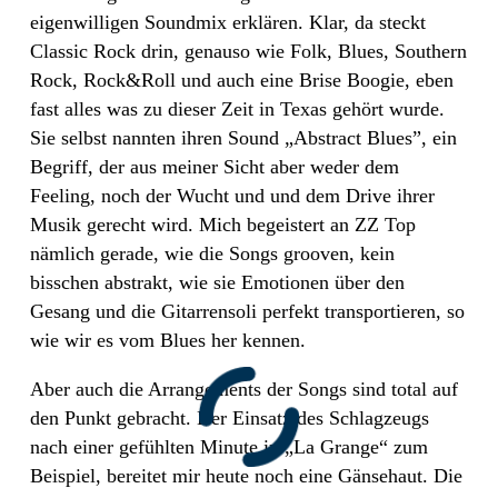
eigenwilligen Soundmix erklären. Klar, da steckt
Classic Rock drin, genauso wie Folk, Blues, Southern
Rock, Rock&Roll und auch eine Brise Boogie, eben
fast alles was zu dieser Zeit in Texas gehört wurde.
Sie selbst nannten ihren Sound „Abstract Blues”, ein
Begriff, der aus meiner Sicht aber weder dem
Feeling, noch der Wucht und und dem Drive ihrer
Musik gerecht wird. Mich begeistert an ZZ Top
nämlich gerade, wie die Songs grooven, kein
bisschen abstrakt, wie sie Emotionen über den
Gesang und die Gitarrensoli perfekt transportieren, so
wie wir es vom Blues her kennen.
Aber auch die Arrangements der Songs sind total auf
den Punkt gebracht. Der Einsatz des Schlagzeugs
nach einer gefühlten Minute in „La Grange“ zum
Beispiel, bereitet mir heute noch eine Gänsehaut. Die