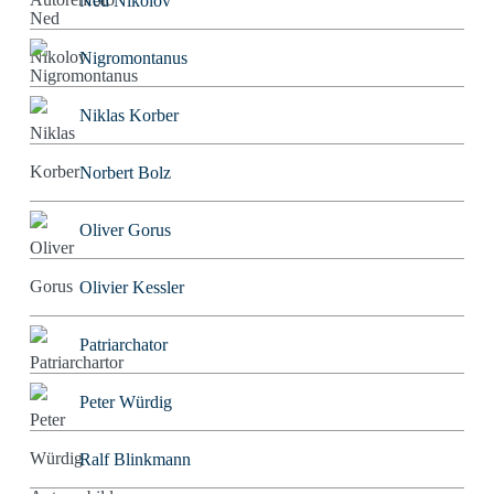
Ned Nikolov
Nigromontanus
Niklas Korber
Norbert Bolz
Oliver Gorus
Olivier Kessler
Patriarchator
Peter Würdig
Ralf Blinkmann