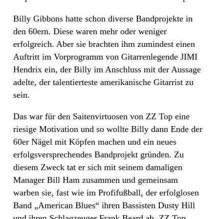
Billy Gibbons hatte schon diverse Bandprojekte in
den 60ern. Diese waren mehr oder weniger
erfolgreich. Aber sie brachten ihm zumindest einen
Auftritt im Vorprogramm von Gitarrenlegende JIMI
Hendrix ein, der Billy im Anschluss mit der Aussage
adelte, der talentierteste amerikanische Gitarrist zu
sein.
Das war für den Saitenvirtuosen von ZZ Top eine
riesige Motivation und so wollte Billy dann Ende der
60er Nägel mit Köpfen machen und ein neues
erfolgsversprechendes Bandprojekt gründen. Zu
diesem Zweck tat er sich mit seinem damaligen
Manager Bill Ham zusammen und gemeinsam
warben sie, fast wie im Profifußball, der erfolglosen
Band „American Blues“ ihren Bassisten Dusty Hill
und ihren Schlagzeuger Frank Beard ab. ZZ Top