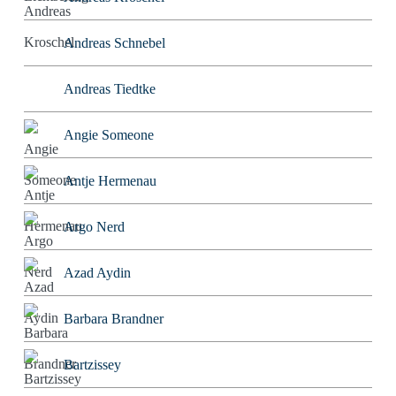
Andreas Schnebel
Andreas Tiedtke
Angie Someone
Antje Hermenau
Argo Nerd
Azad Aydin
Barbara Brandner
Bartzissey