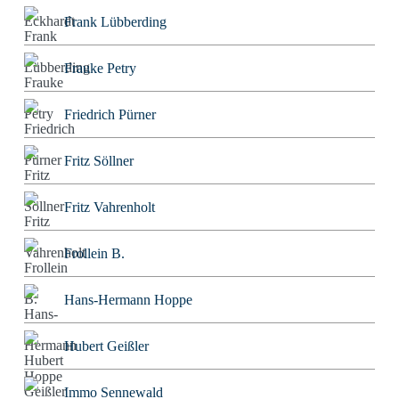
Frank Lübberding
Frauke Petry
Friedrich Pürner
Fritz Söllner
Fritz Vahrenholt
Frollein B.
Hans-Hermann Hoppe
Hubert Geißler
Immo Sennewald