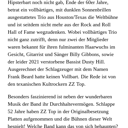
Hipsterbart noch nicht gab, Ende der 60er Jahre,
betrat ein vollbärtiges, mit dunklen Sonnenbrillen
ausgestattetes Trio aus Houston/Texas die Weltbühne
und ist seitdem nicht mehr aus der Rock and Roll
Hall of Fame wegzudenken. Wobei vollbärtiges Trio
nicht ganz zutrifft, denn nur zwei der Mitglieder
waren bekannt für ihren fulminanten Haarwuchs im
Gesicht, Gitarrist und Sänger Billy Gibbons, sowie
der leider 2021 verstorbene Bassist Dusty Hill.
Ausgerechnet der Schlagzeuger mit dem Namen
Frank Beard hatte keinen Vollbart. Die Rede ist von
den texanischen Kultrockern ZZ Top.
Besonders faszinierend ist neben der wunderbaren
Musik der Band ihr Durchhaltevermögen. Schlappe
52 Jahre haben ZZ Top in der Originalbesetzung
Platten aufgenommen und die Bühnen dieser Welt
bespielt! Welche Band kann das von sich behaupten?