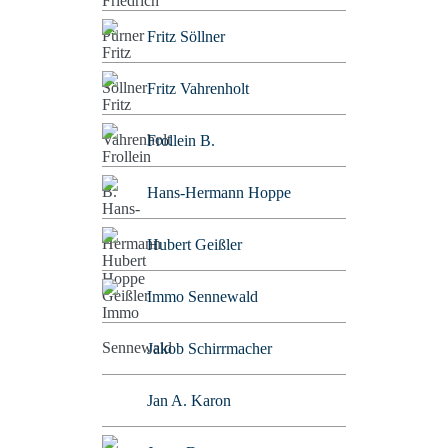
Fritz Söllner
Fritz Vahrenholt
Frollein B.
Hans-Hermann Hoppe
Hubert Geißler
Immo Sennewald
Jakob Schirrmacher
Jan A. Karon