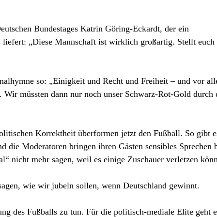
Deutschen Bundestages Katrin Göring-Eckardt, der ein
liefert: „Diese Mannschaft ist wirklich großartig. Stellt euch
alhymne so: „Einigkeit und Recht und Freiheit – und vor al
ung. Wir müssten dann nur noch unser Schwarz-Rot-Gold durch 
litischen Korrektheit überformen jetzt den Fußball. So gibt e
 die Moderatoren bringen ihren Gästen sensibles Sprechen b
l“ nicht mehr sagen, weil es einige Zuschauer verletzen könn
agen, wie wir jubeln sollen, wenn Deutschland gewinnt.
ung des Fußballs zu tun. Für die politisch-mediale Elite geht e