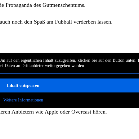
die Propaganda des Gutmenschentums.
 auch noch den Spaß am Fußball verderben lassen.
Um auf den eigentlichen Inhalt zuzugreifen, klicken Sie auf den Button unten. 
bei Daten an Drittanbieter weitergegeben werden.
Inhalt entsperren
Weitere Informationen
deren Anbietern wie Apple oder Overcast hören.