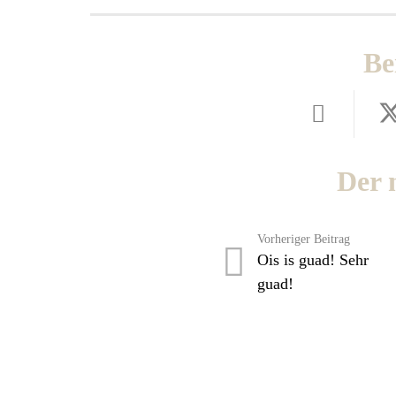
Be
Der 
Vorheriger Beitrag
Ois is guad! Sehr
guad!