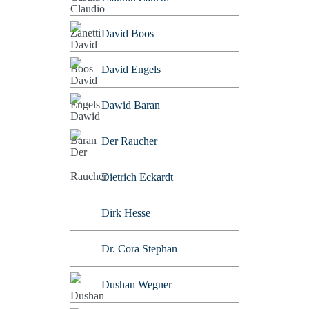
David Boos
David Engels
Dawid Baran
Der Raucher
Dietrich Eckardt
Dirk Hesse
Dr. Cora Stephan
Dushan Wegner