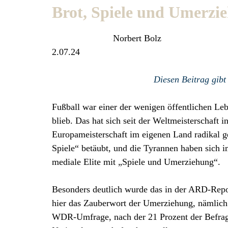
Brot, Spiele und Umerzi
Norbert Bolz
2.07.24
Diesen Beitrag gibt
Fußball war einer der wenigen öffentlichen L
blieb. Das hat sich seit der Weltmeisterschaft i
Europameisterschaft im eigenen Land radikal g
Spiele“ betäubt, und die Tyrannen haben sich i
mediale Elite mit „Spiele und Umerziehung“.
Besonders deutlich wurde das in der ARD-Report
hier das Zauberwort der Umerziehung, nämlich V
WDR-Umfrage, nach der 21 Prozent der Befragte