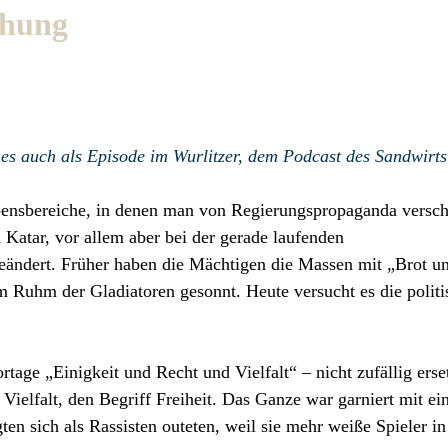
ehung
 es auch als Episode im Wurlitzer, dem Podcast des Sandwirt
ebensbereiche, in denen man von Regierungspropaganda versc
n Katar, vor allem aber bei der gerade laufenden
eändert. Früher haben die Mächtigen die Massen mit „Brot u
m Ruhm der Gladiatoren gesonnt. Heute versucht es die politi
age „Einigkeit und Recht und Vielfalt“ – nicht zufällig erse
ielfalt, den Begriff Freiheit. Das Ganze war garniert mit ei
n sich als Rassisten outeten, weil sie mehr weiße Spieler in