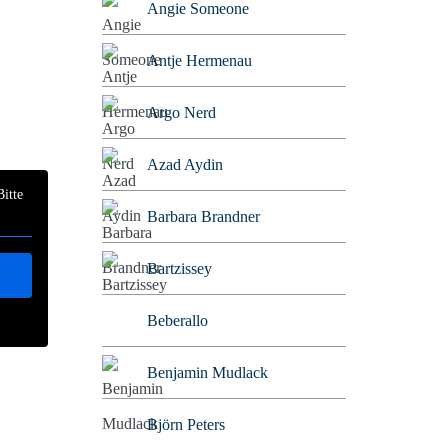
Angie Someone
Antje Hermenau
Argo Nerd
Azad Aydin
Bitte
Barbara Brandner
Bartzissey
Beberallo
Benjamin Mudlack
Björn Peters