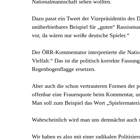
Nationalmannschaft sehen wollten.
Dazu passt ein Tweet der Vizepräsidentin des 
unüberbietbares Beispiel für „guten“ Rassismus 
vor, da wären nur weiße deutsche Spieler.“
Der ÖRR-Kommentator interpretierte die Nation
Vielfalt.“ Das ist die politisch korrekte Fass
Regenbogenflagge ersetzen.
Aber auch die schon vertrauteren Formen der po
offenbar eine Frauenquote beim Kommentar, und
Man soll zum Beispiel das Wort „Spielermateria
Wahrscheinlich wird man uns demnächst auch s
Wir haben es also mit einer radikalen Politisier