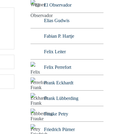
El Observador
Elias Gudwis
Fabian P. Hartje
Felix Leiter
Felix Perrefort
Frank Eckhardt
Frank Lübberding
Frauke Petry
Friedrich Pürner