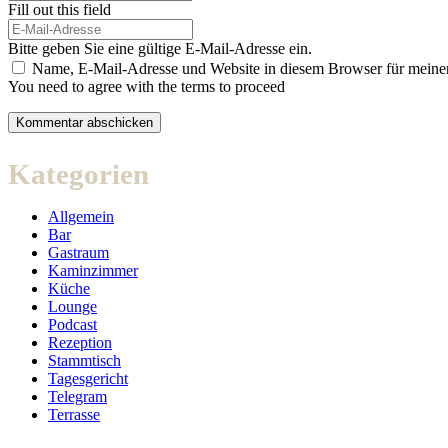
Fill out this field
Bitte geben Sie eine gültige E-Mail-Adresse ein.
Name, E-Mail-Adresse und Website in diesem Browser für meine
You need to agree with the terms to proceed
Kommentar abschicken
Kategorien
Allgemein
Bar
Gastraum
Kaminzimmer
Küche
Lounge
Podcast
Rezeption
Stammtisch
Tagesgericht
Telegram
Terrasse