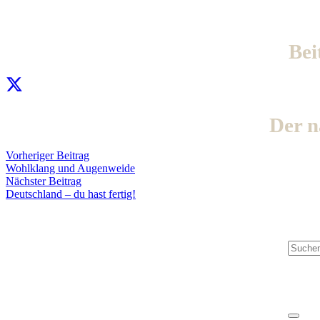
Bei
Der 
Vorheriger Beitrag
Wohlklang und Augenweide
Nächster Beitrag
Produk
Deutschland – du hast fertig!