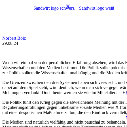
Norbert Bolz
29.08.24
Wenn wir einmal von der persönlichen Erfahrung absehen, wird das Bi
Wissenschaften und den Medien bestimmt. Die Politik sollte polemisch
zur Politik sollten die Wissenschaften unabhängig und die Medien kri
Die Grenzen zwischen den drei Systemen haben sich verwischt, un
dabei auf dem Spiel steht, wird deutlich, wenn man sich vergegenwärti
Meinungen verdankt. Doch heute werden sie wie im Mittelalter als H
Die Politik führt den Krieg gegen die abweichende Meinung mit der
Regulierungsdrohungen gegen unliebsame soziale Medien wie X (form
mit einer despotischen Maßnahme zu tun, die den Eindruck vermittelt, 
Die Medien sind natürlich vielfältig und nicht pauschal zu behandeln.