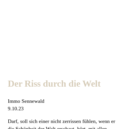
Der Riss durch die Welt
Immo Sennewald
9.10.23
Darf, soll sich einer nicht zerrissen fühlen, wenn er
die Schönheit der Welt erschaut, hört, mit allen