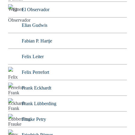
El Observador
Elias Gudwis
Fabian P. Hartje
Felix Leiter
Felix Perrefort
Frank Eckhardt
Frank Lübberding
Frauke Petry
Friedrich Pürner