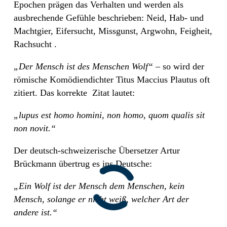
Epochen prägen das Verhalten und werden als
ausbrechende Gefühle beschrieben: Neid, Hab- und
Machtgier, Eifersucht, Missgunst, Argwohn, Feigheit,
Rachsucht .
„Der Mensch ist des Menschen Wolf“
– so wird der
römische Komödiendichter Titus Maccius Plautus oft
zitiert. Das korrekte
Zitat lautet:
„lupus est homo homini, non homo, quom qualis sit
non novit.“
Der deutsch-schweizerische Übersetzer Artur
Brückmann übertrug es ins Deutsche:
„Ein Wolf ist der Mensch dem Menschen, kein
Mensch, solange er nicht weiß, welcher Art der
andere ist.“