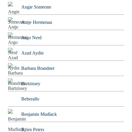
Angie Someone
Antje Hermenau
Argo Nerd
Azad Aydin
Barbara Brandner
Bartzissey
Beberallo
Benjamin Mudlack
Björn Peters