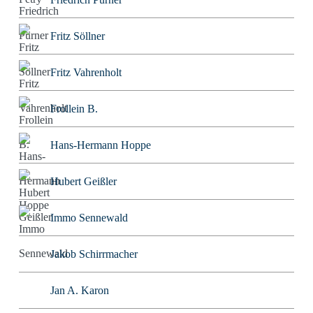
Fritz Söllner
Fritz Vahrenholt
Frollein B.
Hans-Hermann Hoppe
Hubert Geißler
Immo Sennewald
Jakob Schirrmacher
Jan A. Karon