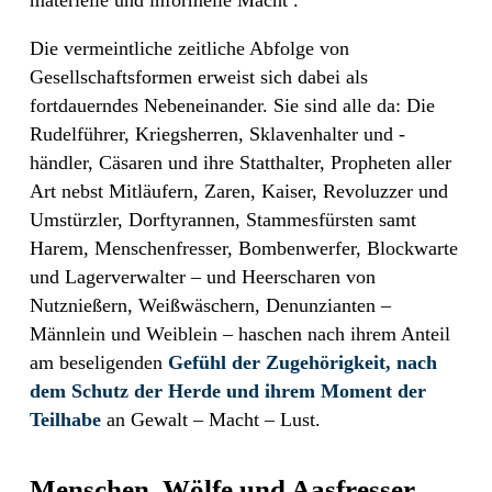
materielle und informelle Macht .
Die vermeintliche zeitliche Abfolge von
Gesellschaftsformen erweist sich dabei als
fortdauerndes Nebeneinander. Sie sind alle da: Die
Rudelführer, Kriegsherren, Sklavenhalter und -
händler, Cäsaren und ihre Statthalter, Propheten aller
Art nebst Mitläufern, Zaren, Kaiser, Revoluzzer und
Umstürzler, Dorftyrannen, Stammesfürsten samt
Harem, Menschenfresser, Bombenwerfer, Blockwarte
und Lagerverwalter – und Heerscharen von
Nutznießern, Weißwäschern, Denunzianten –
Männlein und Weiblein – haschen nach ihrem Anteil
am beseligenden
Gefühl der Zugehörigkeit, nach
dem Schutz der Herde und ihrem Moment der
Teilhabe
an Gewalt – Macht – Lust.
Menschen, Wölfe und Aasfresser