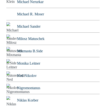
Michael Nerurkar
Michael R. Moser
Michael Sander
Milosz Matuschek
Mixmasta B.Side
Monika Leitner
Ned Nikolov
Nigromontanus
Niklas Korber