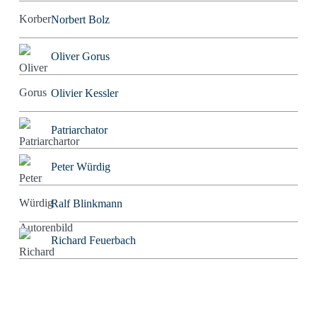
Norbert Bolz
Oliver Gorus
Olivier Kessler
Patriarchator
Peter Würdig
Ralf Blinkmann
Richard Feuerbach
Rob Alexander
Roland Tichy