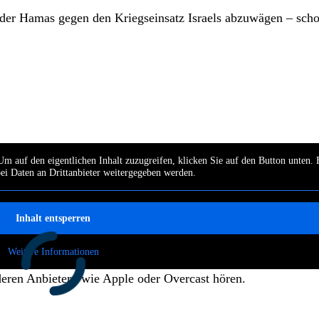
r der Hamas gegen den Kriegseinsatz Israels abzuwägen – sch
Um auf den eigentlichen Inhalt zuzugreifen, klicken Sie auf den Button unten. 
bei Daten an Drittanbieter weitergegeben werden.
Inhalt entsperren
Weitere Informationen
deren Anbietern wie Apple oder Overcast hören.