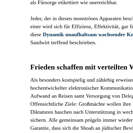
als Fürsorge etikettiert wie unerreichbar.
Jeder, der in diesen monströsen Apparaten be
einer wird sich für Effizienz, Effektivität, ga
diese
Dynamik unaufhaltsam wachsender Kom
Sandwirt treffend beschrieben.
Frieden schaffen mit verteilten
Als besonders kostspielig und zählebig erweis
hochentwickelter elektronischer Kommunikatio
Aufwand an Reisen samt Versorgung von Delegat
Offensichtliche Ziele: Großmächte wollen ihre 
Diktaturen haschen nach Unterstützung in we
sichern. Alle gemeinsam prügeln immer wieder au
Garantie, dass sich die Shoah an jüdischer Bev