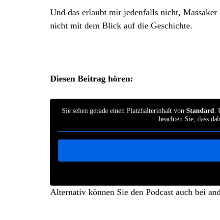
Und das erlaubt mir jedenfalls nicht, Massake
nicht mit dem Blick auf die Geschichte.
Diesen Beitrag hören:
Sie sehen gerade einen Platzhalterinhalt von
Standard
. 
beachten Sie, dass da
Alternativ können Sie den Podcast auch bei an