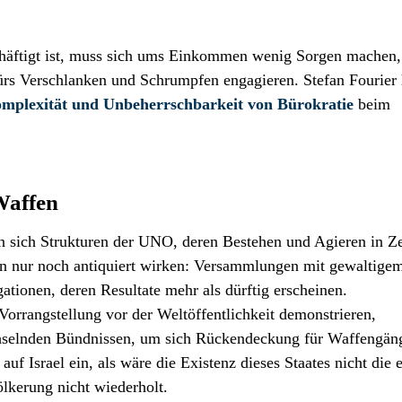
schäftigt ist, muss sich ums Einkommen wenig Sorgen machen
r fürs Verschlanken und Schrumpfen engagieren. Stefan Fourier 
plexität und Unbeherrschbarkeit von Bürokratie
beim
 Waffen
en sich Strukturen der UNO, deren Bestehen und Agieren in Ze
n nur noch antiquiert wirken: Versammlungen mit gewaltige
ionen, deren Resultate mehr als dürftig erscheinen.
Vorrangstellung vor der Weltöffentlichkeit demonstrieren,
chselnden Bündnissen, um sich Rückendeckung für Waffengän
f Israel ein, als wäre die Existenz dieses Staates nicht die 
ölkerung nicht wiederholt.