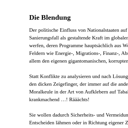
Die Blendung
Der politische Einfluss von Nationalstaaten auf
Sanierungsfall als gestaltende Kraft im global
werfen, deren Programme hauptsächlich aus Wor
Feldern wie Energie-, Migrations-, Finanz-, Ab
allem den eigenen gigantomanischen, korrupte
Statt Konflikte zu analysieren und nach Lösun
den dicken Zeigefinger, der immer auf die and
Moralkeule in der Art von Aufklebern auf Tab
krankmachend …! Rääächts!
Sie wollen dadurch Sicherheits- und Vermeidun
Entscheiden lähmen oder in Richtung eigener Zi