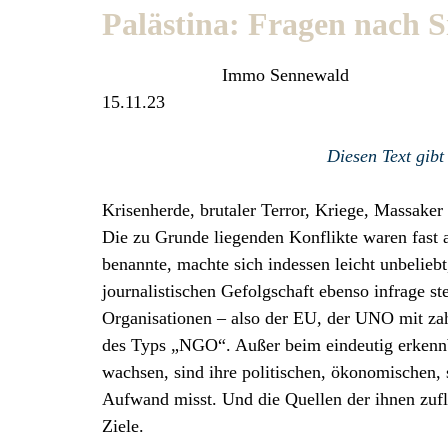
Palästina: Fragen nach S
Immo Sennewald
15.11.23
Diesen Text gibt
Krisenherde, brutaler Terror, Kriege, Massake
Die zu Grunde liegenden Konflikte waren fast a
benannte, machte sich indessen leicht unbelieb
journalistischen Gefolgschaft ebenso infrage st
Organisationen – also der EU, der UNO mit zah
des Typs „NGO“. Außer beim eindeutig erkennb
wachsen, sind ihre politischen, ökonomischen,
Aufwand misst. Und die Quellen der ihnen zufl
Ziele.