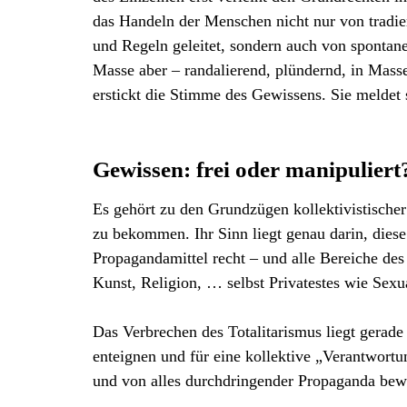
das Handeln der Menschen nicht nur von tradier
und Regeln geleitet, sondern auch von spontane
Masse aber – randalierend, plündernd, in Mass
erstickt die Stimme des Gewissens. Sie meldet 
Gewissen: frei oder manipuliert
Es gehört zu den Grundzügen kollektivistischer
zu bekommen. Ihr Sinn liegt genau darin, diese 
Propagandamittel recht – und alle Bereiche des
Kunst, Religion, … selbst Privatestes wie Sexu
Das Verbrechen des Totalitarismus liegt gerade
enteignen und für eine kollektive „Verantwortu
und von alles durchdringender Propaganda bewi