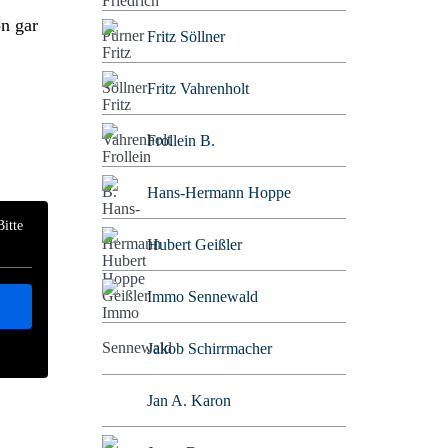
on gar
Fritz Söllner
Fritz Vahrenholt
Frollein B.
Hans-Hermann Hoppe
Bitte
Hubert Geißler
Immo Sennewald
Jakob Schirrmacher
Jan A. Karon