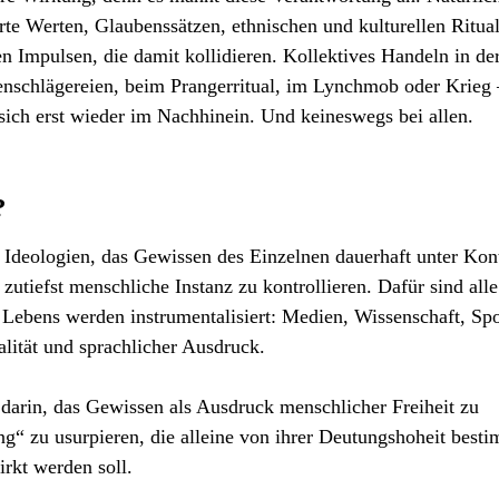
te Werten, Glaubenssätzen, ethnischen und kulturellen Ritua
n Impulsen, die damit kollidieren. Kollektives Handeln in de
enschlägereien, beim Prangerritual, im Lynchmob oder Krieg 
sich erst wieder im Nachhinein. Und keineswegs bei allen.
?
 Ideologien, das Gewissen des Einzelnen dauerhaft unter Kont
zutiefst menschliche Instanz zu kontrollieren. Dafür sind alle
 Lebens werden instrumentalisiert: Medien, Wissenschaft, Spo
alität und sprachlicher Ausdruck.
 darin, das Gewissen als Ausdruck menschlicher Freiheit zu
ng“ zu usurpieren, die alleine von ihrer Deutungshoheit best
rkt werden soll.