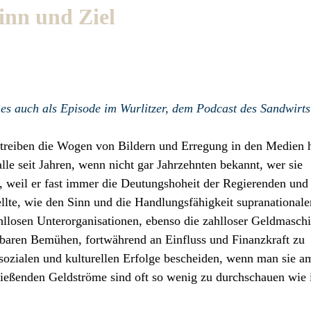
inn und Ziel
 es auch als Episode im Wurlitzer, dem Podcast des Sandwirt
r treiben die Wogen von Bildern und Erregung in den Medien 
lle seit Jahren, wenn nicht gar Jahrzehnten bekannt, wer sie
t, weil er fast immer die Deutungshoheit der Regierenden und 
ellte, wie den Sinn und die Handlungsfähigkeit supranationale
llosen Unterorganisationen, ebenso die zahlloser Geldmasch
aren Bemühen, fortwährend an Einfluss und Finanzkraft zu
 sozialen und kulturellen Erfolge bescheiden, wenn man sie a
ießenden Geldströme sind oft so wenig zu durchschauen wie 