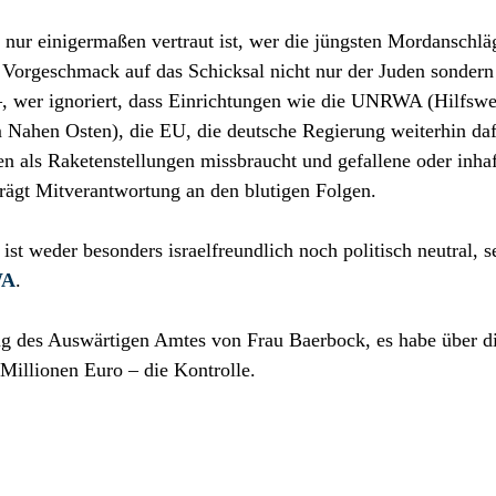
nur einigermaßen vertraut ist, wer die jüngsten Mordanschlä
n Vorgeschmack auf das Schicksal nicht nur der Juden sondern
 –, wer ignoriert, dass Einrichtungen wie die UNRWA (Hilfswe
m Nahen Osten), die EU, die deutsche Regierung weiterhin da
n als Raketenstellungen missbraucht und gefallene oder inhaf
 trägt Mitverantwortung an den blutigen Folgen.
 ist weder besonders israelfreundlich noch politisch neutral, s
WA
.
ng des Auswärtigen Amtes von Frau Baerbock, es habe über d
Millionen Euro – die Kontrolle.