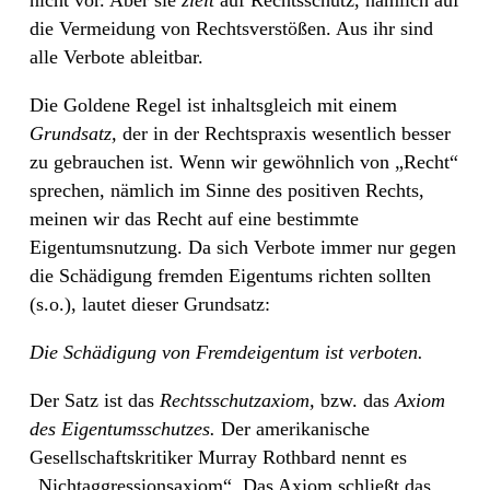
nicht vor. Aber sie
zielt
auf Rechtsschutz, nämlich auf
die Vermeidung von Rechtsverstößen. Aus ihr sind
alle Verbote ableitbar.
Die Goldene Regel ist inhaltsgleich mit einem
Grundsatz,
der in der Rechtspraxis
wesentlich besser
zu gebrauchen ist. Wenn wir gewöhnlich von „Recht“
sprechen, nämlich im Sinne des positiven Rechts,
meinen wir das Recht auf eine bestimmte
Eigentumsnutzung. Da sich Verbote immer nur gegen
die Schädigung fremden Eigentums richten sollten
(s.o.), lautet dieser Grundsatz:
Die Schädigung von Fremdeigentum ist verboten.
Der Satz ist das
Rechtsschutzaxiom,
bzw. das
Axiom
des Eigentumsschutzes.
Der amerikanische
Gesellschaftskritiker Murray Rothbard nennt es
„Nichtaggressionsaxiom“. Das Axiom schließt das