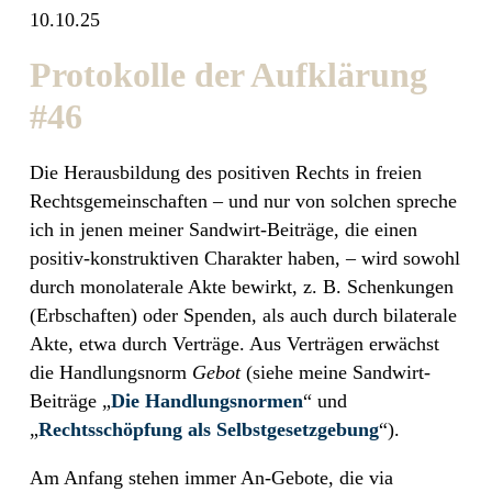
10.10.25
Protokolle der Aufklärung
#46
Die Herausbildung des positiven Rechts in freien
Rechtsgemeinschaften – und nur von solchen spreche
ich in jenen meiner Sandwirt-Beiträge, die einen
positiv-konstruktiven Charakter haben, – wird sowohl
durch monolaterale Akte bewirkt, z. B. Schenkungen
(Erbschaften) oder Spenden, als auch durch bilaterale
Akte, etwa durch Verträge. Aus Verträgen erwächst
die Handlungsnorm
Gebot
(siehe meine Sandwirt-
Beiträge „
Die Handlungsnormen
“ und
„
Rechtsschöpfung als Selbstgesetzgebung
“).
Am Anfang stehen immer An-Gebote, die via