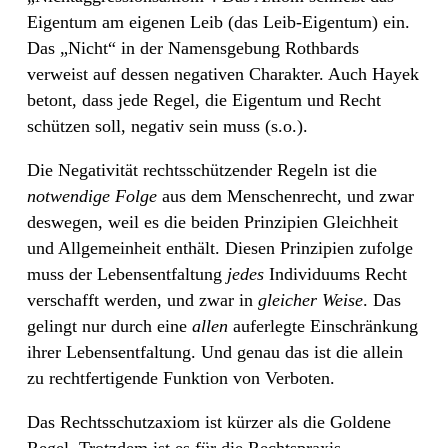
Eigentum am eigenen Leib (das Leib-Eigentum) ein.
Das „Nicht“ in der Namensgebung Rothbards
verweist auf dessen negativen Charakter. Auch Hayek
betont, dass jede Regel, die Eigentum und Recht
schützen soll, negativ sein muss (s.o.).
Die Negativität rechtsschützender Regeln ist die
notwendige Folge
aus dem Menschenrecht, und zwar
deswegen, weil es die beiden Prinzipien Gleichheit
und Allgemeinheit enthält. Diesen Prinzipien zufolge
muss der Lebensentfaltung
jedes
Individuums Recht
verschafft werden, und zwar in
gleicher Weise
. Das
gelingt nur durch eine
allen
auferlegte Einschränkung
ihrer Lebensentfaltung. Und genau das ist die allein
zu rechtfertigende Funktion von Verboten.
Das Rechtsschutzaxiom ist kürzer als die Goldene