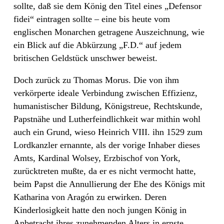
sollte, daß sie dem König den Titel eines „Defensor
fidei“ eintragen sollte – eine bis heute vom
englischen Monarchen getragene Auszeichnung, wie
ein Blick auf die Abkürzung „F.D.“ auf jedem
britischen Geldstück unschwer beweist.
Doch zurück zu Thomas Morus. Die von ihm
verkörperte ideale Verbindung zwischen Effizienz,
humanistischer Bildung, Königstreue, Rechtskunde,
Papstnähe und Lutherfeindlichkeit war mithin wohl
auch ein Grund, wieso Heinrich VIII. ihn 1529 zum
Lordkanzler ernannte, als der vorige Inhaber dieses
Amts, Kardinal Wolsey, Erzbischof von York,
zurücktreten mußte, da er es nicht vermocht hatte,
beim Papst die Annullierung der Ehe des Königs mit
Katharina von Aragón zu erwirken. Deren
Kinderlosigkeit hatte den noch jungen König in
Anbetracht ihres zunehmenden Alters in ernste