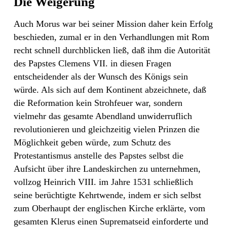
Die Weigerung
Auch Morus war bei seiner Mission daher kein Erfolg
beschieden, zumal er in den Verhandlungen mit Rom
recht schnell durchblicken ließ, daß ihm die Autorität
des Papstes Clemens VII. in diesen Fragen
entscheidender als der Wunsch des Königs sein
würde. Als sich auf dem Kontinent abzeichnete, daß
die Reformation kein Strohfeuer war, sondern
vielmehr das gesamte Abendland unwiderruflich
revolutionieren und gleichzeitig vielen Prinzen die
Möglichkeit geben würde, zum Schutz des
Protestantismus anstelle des Papstes selbst die
Aufsicht über ihre Landeskirchen zu unternehmen,
vollzog Heinrich VIII. im Jahre 1531 schließlich
seine berüchtigte Kehrtwende, indem er sich selbst
zum Oberhaupt der englischen Kirche erklärte, vom
gesamten Klerus einen Suprematseid einforderte und