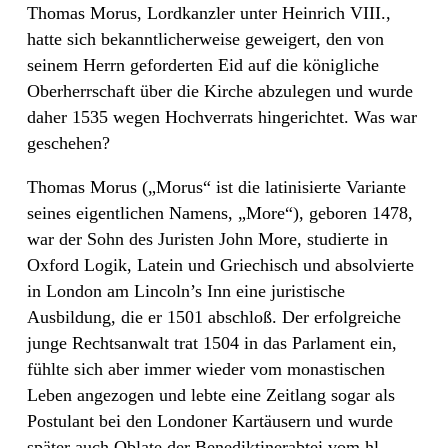
Thomas Morus, Lordkanzler unter Heinrich VIII.,
hatte sich bekanntlicherweise geweigert, den von
seinem Herrn geforderten Eid auf die königliche
Oberherrschaft über die Kirche abzulegen und wurde
daher 1535 wegen Hochverrats hingerichtet. Was war
geschehen?
Thomas Morus („Morus“ ist die latinisierte Variante
seines eigentlichen Namens, „More“), geboren 1478,
war der Sohn des Juristen John More, studierte in
Oxford Logik, Latein und Griechisch und absolvierte
in London am Lincoln’s Inn eine juristische
Ausbildung, die er 1501 abschloß. Der erfolgreiche
junge Rechtsanwalt trat 1504 in das Parlament ein,
fühlte sich aber immer wieder vom monastischen
Leben angezogen und lebte eine Zeitlang sogar als
Postulant bei den Londoner Kartäusern und wurde
später auch Oblate der Benediktinerabtei vom hl.