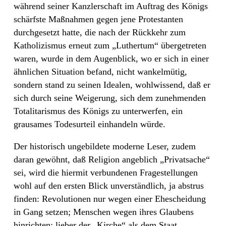
während seiner Kanzlerschaft im Auftrag des Königs
schärfste Maßnahmen gegen jene Protestanten
durchgesetzt hatte, die nach der Rückkehr zum
Katholizismus erneut zum „Luthertum“ übergetreten
waren, wurde in dem Augenblick, wo er sich in einer
ähnlichen Situation befand, nicht wankelmütig,
sondern stand zu seinen Idealen, wohlwissend, daß er
sich durch seine Weigerung, sich dem zunehmenden
Totalitarismus des Königs zu unterwerfen, ein
grausames Todesurteil einhandeln würde.
Der historisch ungebildete moderne Leser, zudem
daran gewöhnt, daß Religion angeblich „Privatsache“
sei, wird die hiermit verbundenen Fragestellungen
wohl auf den ersten Blick unverständlich, ja abstrus
finden: Revolutionen nur wegen einer Ehescheidung
in Gang setzen; Menschen wegen ihres Glaubens
hinrichten; lieber der „Kirche“ als dem Staat