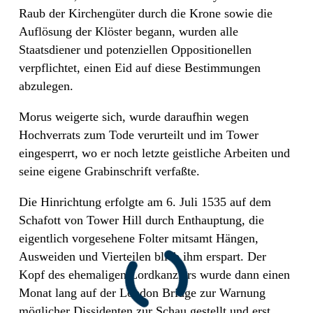
Raub der Kirchengüter durch die Krone sowie die
Auflösung der Klöster begann, wurden alle
Staatsdiener und potenziellen Oppositionellen
verpflichtet, einen Eid auf diese Bestimmungen
abzulegen.
Morus weigerte sich, wurde daraufhin wegen
Hochverrats zum Tode verurteilt und im Tower
eingesperrt, wo er noch letzte geistliche Arbeiten und
seine eigene Grabinschrift verfaßte.
Die Hinrichtung erfolgte am 6. Juli 1535 auf dem
Schafott von Tower Hill durch Enthauptung, die
eigentlich vorgesehene Folter mitsamt Hängen,
Ausweiden und Vierteilen blieb ihm erspart. Der
Kopf des ehemaligen Lordkanzlers wurde dann einen
Monat lang auf der London Bridge zur Warnung
möglicher Dissidenten zur Schau gestellt und erst