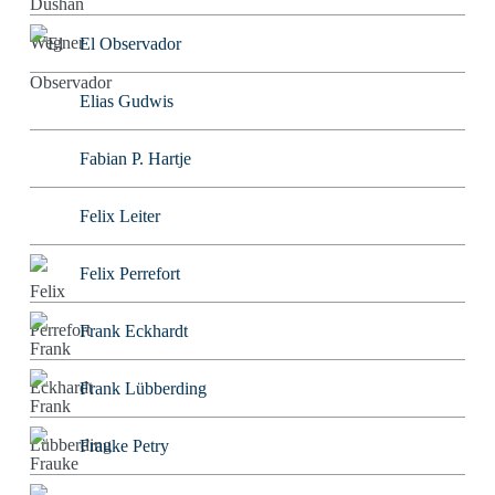
El Observador
Elias Gudwis
Fabian P. Hartje
Felix Leiter
Felix Perrefort
Frank Eckhardt
Frank Lübberding
Frauke Petry