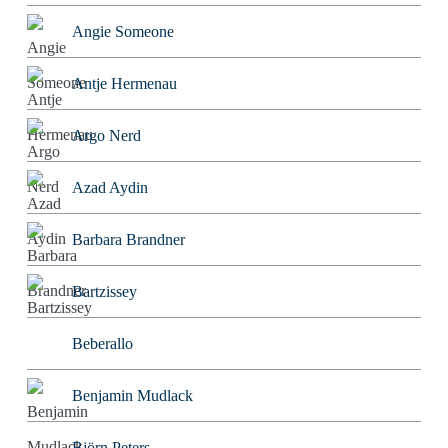
Angie Someone
Antje Hermenau
Argo Nerd
Azad Aydin
Barbara Brandner
Bartzissey
Beberallo
Benjamin Mudlack
Björn Peters