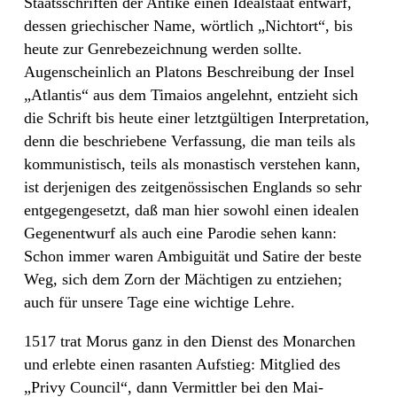
Staatsschriften der Antike einen Idealstaat entwarf,
dessen griechischer Name, wörtlich „Nichtort“, bis
heute zur Genrebezeichnung werden sollte.
Augenscheinlich an Platons Beschreibung der Insel
„Atlantis“ aus dem Timaios angelehnt, entzieht sich
die Schrift bis heute einer letztgültigen Interpretation,
denn die beschriebene Verfassung, die man teils als
kommunistisch, teils als monastisch verstehen kann,
ist derjenigen des zeitgenössischen Englands so sehr
entgegengesetzt, daß man hier sowohl einen idealen
Gegenentwurf als auch eine Parodie sehen kann:
Schon immer waren Ambiguität und Satire der beste
Weg, sich dem Zorn der Mächtigen zu entziehen;
auch für unsere Tage eine wichtige Lehre.
1517 trat Morus ganz in den Dienst des Monarchen
und erlebte einen rasanten Aufstieg: Mitglied des
„Privy Council“, dann Vermittler bei den Mai-