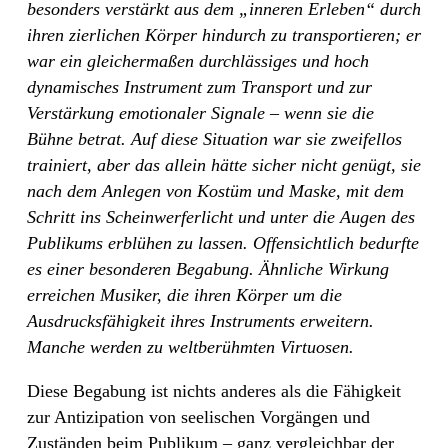
besonders verstärkt aus dem „inneren Erleben“ durch
ihren zierlichen Körper hindurch zu transportieren; er
war ein gleichermaßen durchlässiges und hoch
dynamisches Instrument zum Transport und zur
Verstärkung emotionaler Signale – wenn sie die
Bühne betrat. Auf diese Situation war sie zweifellos
trainiert, aber das allein hätte sicher nicht genügt, sie
nach dem Anlegen von Kostüm und Maske, mit dem
Schritt ins Scheinwerferlicht und unter die Augen des
Publikums erblühen zu lassen. Offensichtlich bedurfte
es einer besonderen Begabung. Ähnliche Wirkung
erreichen Musiker, die ihren Körper um die
Ausdrucksfähigkeit ihres Instruments erweitern.
Manche werden zu weltberühmten Virtuosen.
Diese Begabung ist nichts anderes als die Fähigkeit
zur Antizipation von seelischen Vorgängen und
Zuständen beim Publikum – ganz vergleichbar der