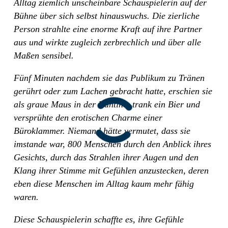
Alltag ziemlich unscheinbare Schauspielerin auf der
Bühne über sich selbst hinauswuchs. Die zierliche
Person strahlte eine enorme Kraft auf ihre Partner
aus und wirkte zugleich zerbrechlich und über alle
Maßen sensibel.
Fünf Minuten nachdem sie das Publikum zu Tränen
gerührt oder zum Lachen gebracht hatte, erschien sie
als graue Maus in der Kantine, trank ein Bier und
versprühte den erotischen Charme einer
Büroklammer. Niemand hätte vermutet, dass sie
imstande war, 800 Menschen durch den Anblick ihres
Gesichts, durch das Strahlen ihrer Augen und den
Klang ihrer Stimme mit Gefühlen anzustecken, deren
eben diese Menschen im Alltag kaum mehr fähig
waren.
Diese Schauspielerin schaffte es, ihre Gefühle