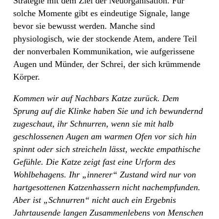
Strategie mit dem Ziel der Neuorganisation. Für
solche Momente gibt es eindeutige Signale, lange
bevor sie bewusst werden. Manche sind
physiologisch, wie der stockende Atem, andere Teil
der nonverbalen Kommunikation, wie aufgerissene
Augen und Münder, der Schrei, der sich krümmende
Körper.
Kommen wir auf Nachbars Katze zurück. Dem
Sprung auf die Klinke haben Sie und ich bewundernd
zugeschaut, ihr Schnurren, wenn sie mit halb
geschlossenen Augen am warmen Ofen vor sich hin
spinnt oder sich streicheln lässt, weckte empathische
Gefühle. Die Katze zeigt fast eine Urform des
Wohlbehagens. Ihr „innerer“ Zustand wird nur von
hartgesottenen Katzenhassern nicht nachempfunden.
Aber ist „Schnurren“ nicht auch ein Ergebnis
Jahrtausende langen Zusammenlebens von Menschen