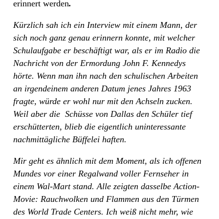
erinnert werden
.
Kürzlich sah ich ein Interview mit einem Mann, der
sich noch ganz genau erinnern konnte, mit welcher
Schulaufgabe er beschäftigt war, als er im Radio die
Nachricht von der Ermordung John F. Kennedys
hörte. Wenn man ihn nach den schulischen Arbeiten
an irgendeinem anderen Datum jenes Jahres 1963
fragte, würde er wohl nur mit den Achseln zucken.
Weil aber die
Schüsse von Dallas den Schüler tief
erschütterten, blieb die eigentlich uninteressante
nachmittägliche Büffelei haften.
Mir geht es ähnlich mit dem Moment, als ich offenen
Mundes vor einer Regalwand voller Fernseher in
einem Wal-Mart stand. Alle zeigten dasselbe Action-
Movie: Rauchwolken und Flammen aus den Türmen
des World Trade Centers. Ich weiß nicht mehr, wie