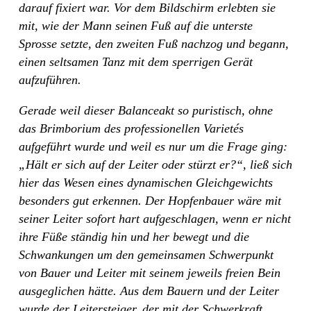
darauf fixiert war. Vor dem Bildschirm erlebten sie
mit, wie der Mann seinen Fuß auf die unterste
Sprosse setzte, den zweiten Fuß nachzog und begann,
einen seltsamen Tanz mit dem sperrigen Gerät
aufzuführen.
Gerade weil dieser Balanceakt so puristisch, ohne
das Brimborium des professionellen Varietés
aufgeführt wurde und weil es nur um die Frage ging:
„Hält er sich auf der Leiter oder stürzt er?“, ließ sich
hier das Wesen eines dynamischen Gleichgewichts
besonders gut erkennen. Der Hopfenbauer wäre mit
seiner Leiter sofort hart aufgeschlagen, wenn er nicht
ihre Füße ständig hin und her bewegt und die
Schwankungen um den gemeinsamen Schwerpunkt
von Bauer und Leiter mit seinem jeweils freien Bein
ausgeglichen hätte. Aus dem Bauern und der Leiter
wurde der Leitersteiger, der mit der Schwerkraft