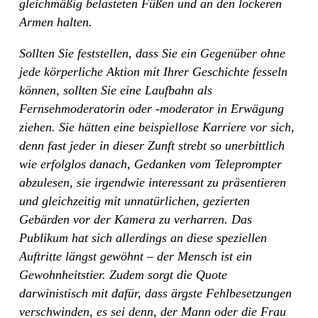
gleichmäßig belasteten Füßen und an den lockeren
Armen halten.
Sollten Sie feststellen, dass Sie ein Gegenüber ohne
jede körperliche Aktion mit Ihrer Geschichte fesseln
können, sollten Sie eine Laufbahn als
Fernsehmoderatorin oder -moderator in Erwägung
ziehen. Sie hätten eine beispiellose Karriere vor sich,
denn fast jeder in dieser Zunft strebt so unerbittlich
wie erfolglos danach, Gedanken vom Teleprompter
abzulesen, sie irgendwie interessant zu präsentieren
und gleichzeitig mit unnatürlichen, gezierten
Gebärden vor der Kamera zu verharren. Das
Publikum hat sich allerdings an diese speziellen
Auftritte längst gewöhnt – der Mensch ist ein
Gewohnheitstier. Zudem sorgt die Quote
darwinistisch mit dafür, dass ärgste Fehlbesetzungen
verschwinden, es sei denn, der Mann oder die Frau