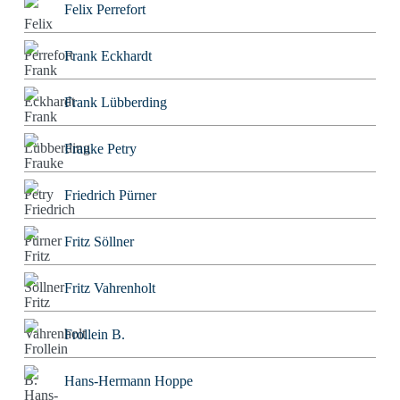
Felix Perrefort
Frank Eckhardt
Frank Lübberding
Frauke Petry
Friedrich Pürner
Fritz Söllner
Fritz Vahrenholt
Frollein B.
Hans-Hermann Hoppe