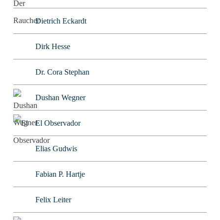
Dietrich Eckardt
Dirk Hesse
Dr. Cora Stephan
Dushan Wegner
El Observador
Elias Gudwis
Fabian P. Hartje
Felix Leiter