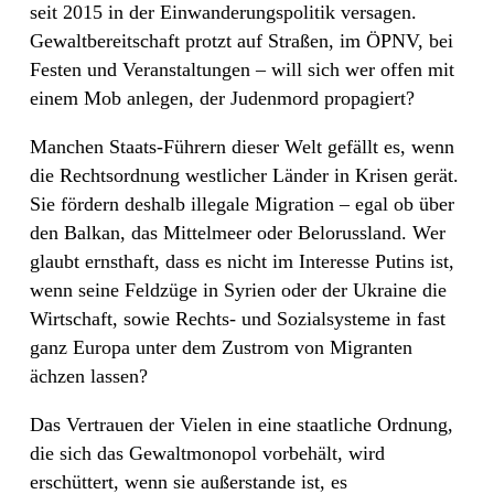
seit 2015 in der Einwanderungspolitik versagen.
Gewaltbereitschaft protzt auf Straßen, im ÖPNV, bei
Festen und Veranstaltungen – will sich wer offen mit
einem Mob anlegen, der Judenmord propagiert?
Manchen Staats-Führern dieser Welt gefällt es, wenn
die Rechtsordnung westlicher Länder in Krisen gerät.
Sie fördern deshalb illegale Migration – egal ob über
den Balkan, das Mittelmeer oder Belorussland. Wer
glaubt ernsthaft, dass es nicht im Interesse Putins ist,
wenn seine Feldzüge in Syrien oder der Ukraine die
Wirtschaft, sowie Rechts- und Sozialsysteme in fast
ganz Europa unter dem Zustrom von Migranten
ächzen lassen?
Das Vertrauen der Vielen in eine staatliche Ordnung,
die sich das Gewaltmonopol vorbehält, wird
erschüttert, wenn sie außerstande ist, es