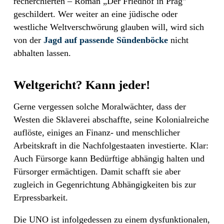
recherchierten – Roman „Der Friedhof in Prag”
geschildert. Wer weiter an eine jüdische oder
westliche Weltverschwörung glauben will, wird sich
von der
Jagd auf passende Sündenböcke
nicht
abhalten lassen.
Weltgericht? Kann jeder!
Gerne vergessen solche Moralwächter, dass der
Westen die Sklaverei abschaffte, seine Kolonialreiche
auflöste, einiges an Finanz- und menschlicher
Arbeitskraft in die Nachfolgestaaten investierte. Klar:
Auch Fürsorge kann Bedürftige abhängig halten und
Fürsorger ermächtigen. Damit schafft sie aber
zugleich in Gegenrichtung Abhängigkeiten bis zur
Erpressbarkeit.
Die UNO ist infolgedessen zu einem dysfunktionalen,