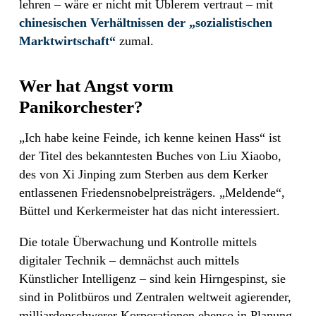
lehren – wäre er nicht mit Üblerem vertraut – mit
chinesischen Verhältnissen der „sozialistischen
Marktwirtschaft“
zumal.
Wer hat Angst vorm
Panikorchester?
„Ich habe keine Feinde, ich kenne keinen Hass“ ist
der Titel des bekanntesten Buches von Liu Xiaobo,
des von Xi Jinping zum Sterben aus dem Kerker
entlassenen Friedensnobelpreisträgers. „Meldende“,
Büttel und Kerkermeister hat das nicht interessiert.
Die totale Überwachung und Kontrolle mittels
digitaler Technik – demnächst auch mittels
Künstlicher Intelligenz – sind kein Hirngespinst, sie
sind in Politbüros und Zentralen weltweit agierender,
milliardenschwerer Korporationen ebenso in Planung,