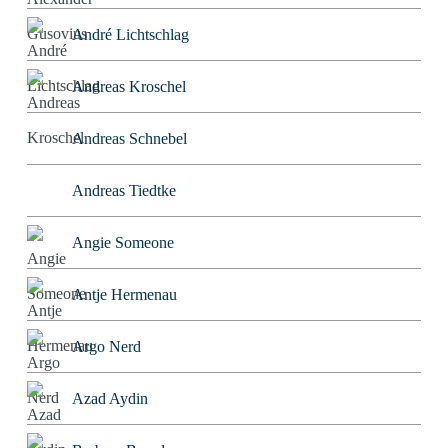
André Lichtschlag
Andreas Kroschel
Andreas Schnebel
Andreas Tiedtke
Angie Someone
Antje Hermenau
Argo Nerd
Azad Aydin