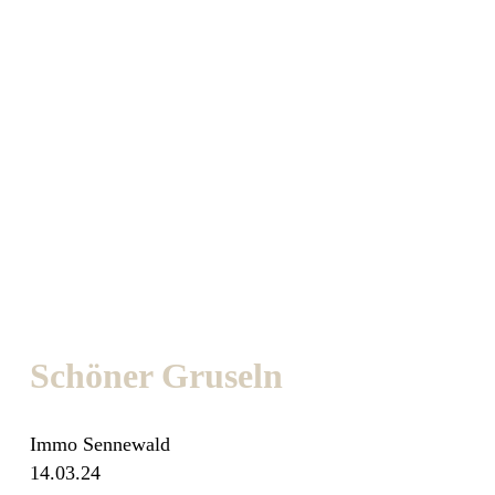
Schöner Gruseln
Immo Sennewald
14.03.24