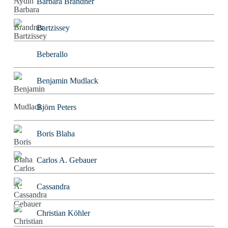
Barbara Brandner
Bartzissey
Beberallo
Benjamin Mudlack
Björn Peters
Boris Blaha
Carlos A. Gebauer
Cassandra
Christian Köhler