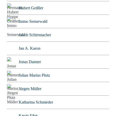
Hubert Geißler
Immo Sennewald
Jakob Schirrmacher
Jan A. Karon
Jonas Danner
Julian Marius Plutz
Jürgen Müller
Katharina Schmieder
Kevin Eßer