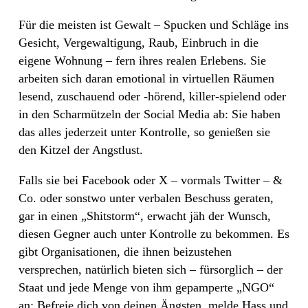
Für die meisten ist Gewalt – Spucken und Schläge ins
Gesicht, Vergewaltigung, Raub, Einbruch in die
eigene Wohnung – fern ihres realen Erlebens. Sie
arbeiten sich daran emotional in virtuellen Räumen
lesend, zuschauend oder -hörend, killer-spielend oder
in den Scharmützeln der Social Media ab: Sie haben
das alles jederzeit unter Kontrolle, so genießen sie
den Kitzel der Angstlust.
Falls sie bei Facebook oder X – vormals Twitter – &
Co. oder sonstwo unter verbalen Beschuss geraten,
gar in einen „Shitstorm“, erwacht jäh der Wunsch,
diesen Gegner auch unter Kontrolle zu bekommen. Es
gibt Organisationen, die ihnen beizustehen
versprechen, natürlich bieten sich – fürsorglich – der
Staat und jede Menge von ihm gepamperte „NGO“
an: Befreie dich von deinen Ängsten, melde Hass und