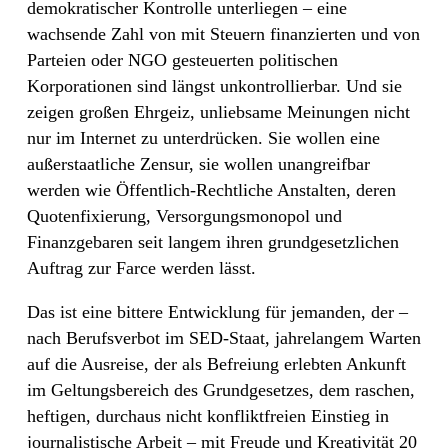
demokratischer Kontrolle unterliegen – eine
wachsende Zahl von mit Steuern finanzierten und von
Parteien oder NGO gesteuerten politischen
Korporationen sind längst unkontrollierbar. Und sie
zeigen großen Ehrgeiz, unliebsame Meinungen nicht
nur im Internet zu unterdrücken. Sie wollen eine
außerstaatliche Zensur, sie wollen unangreifbar
werden wie Öffentlich-Rechtliche Anstalten, deren
Quotenfixierung, Versorgungsmonopol und
Finanzgebaren seit langem ihren grundgesetzlichen
Auftrag zur Farce werden lässt.
Das ist eine bittere Entwicklung für jemanden, der –
nach Berufsverbot im SED-Staat, jahrelangem Warten
auf die Ausreise, der als Befreiung erlebten Ankunft
im Geltungsbereich des Grundgesetzes, dem raschen,
heftigen, durchaus nicht konfliktfreien Einstieg in
journalistische Arbeit – mit Freude und Kreativität 20