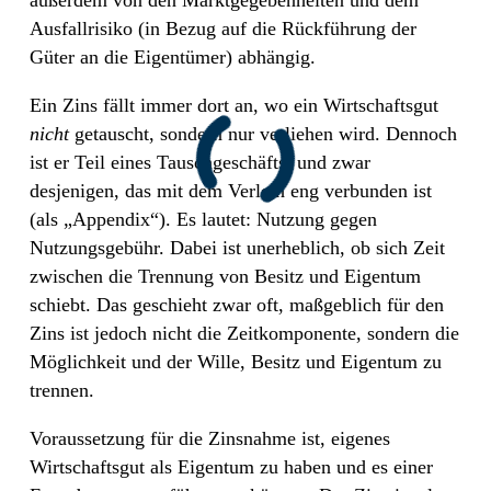
außerdem von den Marktgegebenheiten und dem
Ausfallrisiko (in Bezug auf die Rückführung der
Güter an die Eigentümer) abhängig.
Ein Zins fällt immer dort an, wo ein Wirtschaftsgut
nicht
getauscht, sondern nur verliehen wird. Dennoch
ist er Teil eines Tauschgeschäfts, und zwar
desjenigen, das mit dem Verleih eng verbunden ist
(als „Appendix“). Es lautet: Nutzung gegen
Nutzungsgebühr. Dabei ist unerheblich, ob sich Zeit
zwischen die Trennung von Besitz und Eigentum
schiebt. Das geschieht zwar oft, maßgeblich für den
Zins ist jedoch nicht die Zeitkomponente, sondern die
Möglichkeit und der Wille, Besitz und Eigentum zu
trennen.
Voraussetzung für die Zinsnahme ist, eigenes
Wirtschaftsgut als Eigentum zu haben und es einer