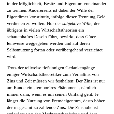
in der Möglichkeit, Besitz und Eigentum voneinander
zu trennen. Andererseits ist dabei der Wille der
Eigentümer konstitutiv, infolge dieser Trennung Geld
verdienen zu wollen. Nur der
subjektive Wille
, der
übrigens in vielen Wirtschaftstheorien ein
schattenhaftes Dasein führt, bewirkt, dass Güter
leihweise weggegeben werden und auf deren
Selbstnutzung fortan oder vorübergehend verzichtet
wird.
Trotz der teilweise tiefsinnigen Gedankengänge
einiger Wirtschaftstheoretiker zum Verhältnis von
Zins und Zeit müssen wir festhalten: Der Zins ist nur
am Rande ein „temporäres Phänomen“, nämlich
immer dann, wenn es um seinen Umfang geht. Je
länger die Nutzung von Fremdeigentum, desto höher
der insgesamt zu zahlende Zins. Die Zinshöhe ist