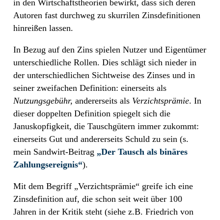
in den Wirtschaftstheorien bewirkt, dass sich deren
Autoren fast durchweg zu skurrilen Zinsdefinitionen
hinreißen lassen.
In Bezug auf den Zins spielen Nutzer und Eigentümer
unterschiedliche Rollen. Dies schlägt sich nieder in
der unterschiedlichen Sichtweise des Zinses und in
seiner zweifachen Definition: einerseits als
Nutzungsgebühr,
andererseits als
Verzichtsprämie
. In
dieser doppelten Definition spiegelt sich die
Januskopfigkeit, die Tauschgütern immer zukommt:
einerseits Gut und andererseits Schuld zu sein (s.
mein Sandwirt-Beitrag
„Der Tausch als binäres
Zahlungsereignis“
).
Mit dem Begriff „Verzichtsprämie“ greife ich eine
Zinsdefinition auf, die schon seit weit über 100
Jahren in der Kritik steht (siehe z.B. Friedrich von