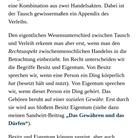
eine Kombination aus zwei Handelsakten. Dabei ist
der Tausch gewissermaßen ein Appendix des
Verleihs.
Den eigentlichen Wesensunterschied zwischen Tausch
und Verleih erkennt man aber erst, wenn man den
Rechtsaspekt
zwischenmenschlichen Handelns in die
Betrachtung einbezieht. Im Recht unterscheiden wir
die Begriffe Besitz und Eigentum. Von Besitz
sprechen wir, wenn eine Person ein Ding körperlich
hat
(besetzt hält und nutzt). Von Eigentum sprechen
wir, wenn dieser Person ein Ding
gehört.
Das
Gehören beruht auf einer
sozialen Gewähr.
Erst durch
sie wird aus bloßem Besitz Eigentum (siehe dazu
meinen Sandwirt-Beitrag
„Das Gewähren und das
Dürfen“
).
Besitz und Eigentum können vereint, aber auch