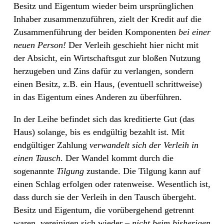
Besitz und Eigentum wieder beim ursprünglichen
Inhaber zusammenzuführen, zielt der Kredit auf die
Zusammenführung der beiden Komponenten
bei einer
neuen Person!
Der Verleih geschieht hier nicht mit
der Absicht, ein Wirtschaftsgut zur bloßen Nutzung
herzugeben und Zins dafür zu verlangen, sondern
einen Besitz, z.B. ein Haus, (eventuell schrittweise)
in das Eigentum eines Anderen zu überführen.
In der Leihe befindet sich das kreditierte Gut (das
Haus) solange, bis es endgültig bezahlt ist. Mit
endgültiger Zahlung
verwandelt sich der Verleih in
einen Tausch
. Der Wandel kommt durch die
sogenannte
Tilgung
zustande. Die Tilgung kann auf
einen Schlag erfolgen oder ratenweise. Wesentlich ist,
dass durch sie der Verleih in den Tausch übergeht.
Besitz und Eigentum, die vorübergehend getrennt
waren, vereinigen sich wieder –
nicht beim bisherigen