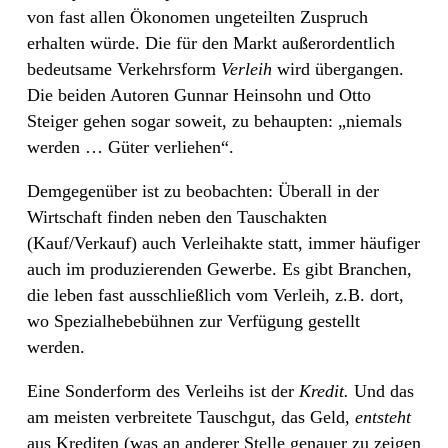
von fast allen Ökonomen ungeteilten Zuspruch
erhalten würde. Die für den Markt außerordentlich
bedeutsame Verkehrsform
Verleih
wird übergangen.
Die beiden Autoren Gunnar Heinsohn und Otto
Steiger gehen sogar soweit, zu behaupten: „niemals
werden … Güter verliehen“.
Demgegenüber ist zu beobachten: Überall in der
Wirtschaft finden neben den Tauschakten
(Kauf/Verkauf) auch Verleihakte statt, immer häufiger
auch im produzierenden Gewerbe. Es gibt Branchen,
die leben fast ausschließlich vom Verleih, z.B. dort,
wo Spezialhebebühnen zur Verfügung gestellt
werden.
Eine Sonderform des Verleihs ist der
Kredit.
Und das
am meisten verbreitete Tauschgut, das Geld
,
entsteht
aus Krediten (was an anderer Stelle genauer zu zeigen