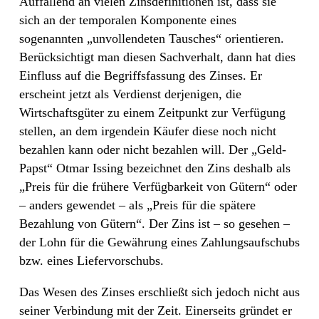
Auffallend an vielen Zinsdefinitionen ist, dass sie
sich an der temporalen Komponente eines
sogenannten „unvollendeten Tausches“ orientieren.
Berücksichtigt man diesen Sachverhalt, dann hat dies
Einfluss auf die Begriffsfassung des Zinses. Er
erscheint jetzt als Verdienst derjenigen, die
Wirtschaftsgüter zu einem Zeitpunkt zur Verfügung
stellen, an dem irgendein Käufer diese noch nicht
bezahlen kann oder nicht bezahlen will. Der „Geld-
Papst“ Otmar Issing bezeichnet den Zins deshalb als
„Preis für die frühere Verfügbarkeit von Gütern“ oder
– anders gewendet – als „Preis für die spätere
Bezahlung von Gütern“. Der Zins ist – so gesehen –
der Lohn für die Gewährung eines Zahlungsaufschubs
bzw. eines Liefervorschubs.
Das Wesen des Zinses erschließt sich jedoch nicht aus
seiner Verbindung mit der Zeit. Einerseits gründet er