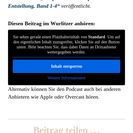
Entstellung, Band 1-4“
veröffentlicht.
Diesen Beitrag im Wurlitzer anhören:
Sie sehen gerade einen Platzhalterinhalt von
Standard
. Um auf
den eigentlichen Inhalt zuzugreifen, klicken Sie auf den Button
unten. Bitte beachten Sie, dass dabei Daten an Drittanbieter
weitergegeben werden.
Inhalt entsperren
Weitere Informationen
Alternativ können Sie den Podcast auch bei anderen
Anbietern wie Apple oder Overcast hören.
Beitrag teilen …