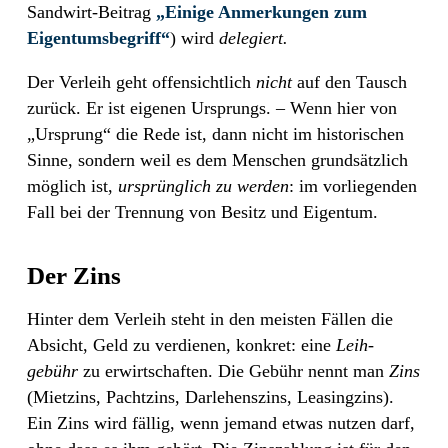
Sandwirt-Beitrag
„Einige Anmerkungen zum
Eigentumsbegriff“
) wird
delegiert.
Der Verleih geht offensichtlich
nicht
auf den Tausch
zurück. Er ist eigenen Ursprungs. – Wenn hier von
„Ursprung“ die Rede ist, dann nicht im historischen
Sinne, sondern weil es dem Menschen
grundsätzlich
möglich ist,
ursprünglich zu werden
: im vorliegenden
Fall bei der Trennung von Besitz und Eigentum.
Der Zins
Hinter dem Verleih steht in den meisten Fällen die
Absicht, Geld zu verdienen, konkret: eine
Leih-
gebühr
zu erwirtschaften. Die Gebühr nennt man
Zins
(Mietzins, Pachtzins, Darlehenszins, Leasingzins).
Ein Zins
wird fällig, wenn jemand etwas nutzen darf,