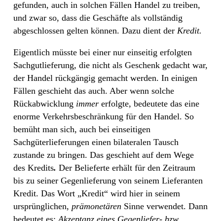
gefunden, auch in solchen Fällen Handel zu treiben,
und zwar so, dass die Geschäfte als vollständig
abgeschlossen gelten können. Dazu dient der
Kredit.
Eigentlich müsste bei einer nur einseitig erfolgten
Sachgutlieferung, die nicht als Geschenk gedacht war,
der Handel rückgängig gemacht werden. In einigen
Fällen geschieht das auch. Aber wenn solche
Rückabwicklung
immer
erfolgte, bedeutete das eine
enorme Verkehrsbeschränkung für den Handel. So
bemüht man sich, auch bei einseitigen
Sachgüterlieferungen einen bilateralen Tausch
zustande zu bringen. Das geschieht auf dem Wege
des
Kredits
.
Der Belieferte erhält für den Zeitraum
bis zu seiner Gegenlieferung von seinem Lieferanten
Kredit. Das Wort „Kredit“ wird hier in seinem
ursprünglichen,
prämonetären
Sinne verwendet. Dann
bedeutet es:
Akzeptanz eines Gegenliefer- bzw.