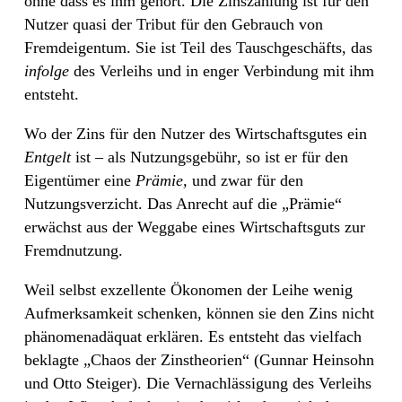
ohne dass es ihm gehört. Die Zinszahlung ist für den
Nutzer quasi der Tribut für den Gebrauch von
Fremdeigentum. Sie ist Teil des Tauschgeschäfts, das
infolge
des Verleihs und in enger Verbindung mit ihm
entsteht.
Wo der Zins für den Nutzer des Wirtschaftsgutes ein
Entgelt
ist – als Nutzungsgebühr
,
so ist er für den
Eigentümer eine
Prämie,
und zwar für den
Nutzungsverzicht. Das Anrecht auf die „Prämie“
erwächst aus der Weggabe eines Wirtschaftsguts zur
Fremdnutzung.
Weil selbst exzellente Ökonomen der Leihe wenig
Aufmerksamkeit schenken, können sie den Zins nicht
phänomenadäquat erklären. Es entsteht das vielfach
beklagte „Chaos der Zinstheorien“ (Gunnar Heinsohn
und Otto Steiger). Die Vernachlässigung des Verleihs