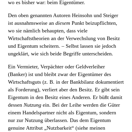
wo es bisher war: beim Eigentümer.
Den oben genannten Autoren Heinsohn und Steiger
ist ausnahmsweise an
diesem
Punkt beizupflichten,
wo sie nämlich behaupten, dass viele
Wirtschaftstheorien an der Verwechslung von Besitz
und Eigentum scheitern. – Selbst lassen sie jedoch
ungeklärt, wie sich beide Begriffe unterscheiden.
Ein Vermieter, Verpächter oder Geldverleiher
(Banker) ist und bleibt zwar der Eigentümer des
Wirtschaftsguts (z. B. in der Bankbilanz dokumentiert
als Forderung), verliert aber den Besitz. Er gibt sein
Eigentum in den Besitz eines Anderen. Er büßt damit
dessen
Nutzung
ein. Bei der Leihe werden die Güter
einem Handelspartner nicht als Eigentum, sondern
nur zur Nutzung überlassen. Das dem Eigentum
genuine Attribut „Nutzbarkeit“ (siehe meinen