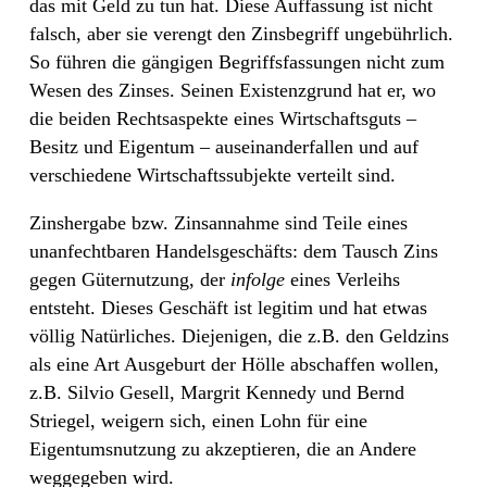
das mit Geld zu tun hat. Diese Auffassung ist nicht
falsch, aber sie verengt den Zinsbegriff ungebührlich.
So führen die gängigen Begriffsfassungen nicht zum
Wesen des Zinses. Seinen Existenzgrund hat er, wo
die beiden Rechtsaspekte eines Wirtschaftsguts –
Besitz und Eigentum – auseinanderfallen und auf
verschiedene Wirtschaftssubjekte verteilt sind.
Zinshergabe bzw. Zinsannahme sind Teile eines
unanfechtbaren Handelsgeschäfts: dem Tausch Zins
gegen Güternutzung, der
infolge
eines Verleihs
entsteht. Dieses Geschäft ist legitim und hat etwas
völlig Natürliches. Diejenigen, die z.B. den Geldzins
als eine Art Ausgeburt der Hölle abschaffen wollen,
z.B. Silvio Gesell, Margrit Kennedy und Bernd
Striegel, weigern sich, einen Lohn für eine
Eigentumsnutzung zu akzeptieren, die an Andere
weggegeben wird.