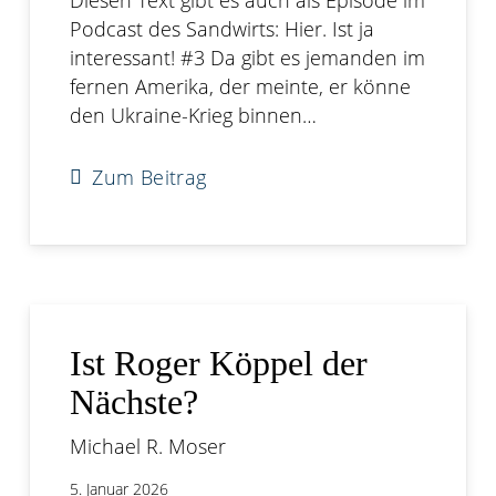
Diesen Text gibt es auch als Episode im
Podcast des Sandwirts: Hier. Ist ja
interessant! #3 Da gibt es jemanden im
fernen Amerika, der meinte, er könne
den Ukraine-Krieg binnen…
Zum Beitrag
Ist Roger Köppel der
Nächste?
Michael R. Moser
5. Januar 2026