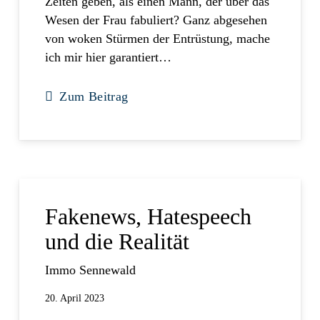
Zeiten geben, als einen Mann, der über das
Wesen der Frau fabuliert? Ganz abgesehen
von woken Stürmen der Entrüstung, mache
ich mir hier garantiert…
Zum Beitrag
Fakenews, Hatespeech
und die Realität
Immo Sennewald
20. April 2023