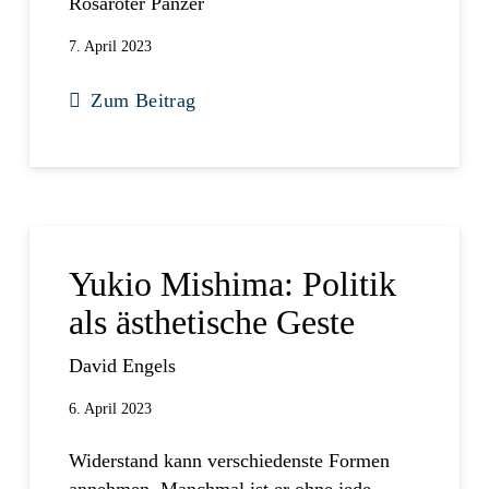
Rosaroter Panzer
7. April 2023
Zum Beitrag
Yukio Mishima: Politik
als ästhetische Geste
David Engels
6. April 2023
Widerstand kann verschiedenste Formen
annehmen. Manchmal ist er ohne jede